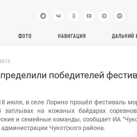
ФОТО
НАВИГАЦИЯ
ДАЛЬНИЙ 
20:13
определили победителей фести
 18 июля, в селе Лорино прошёл фестиваль мо
. В заплывах на кожаных байдарах соревнов
ские и семейные команды, сообщает ИА "Чуко
у администрации Чукотского района.