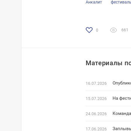
Анкалит
фестивал
661
0
Материалы по
Опублик
16.07.2026
На фест
15.07.2026
Команда
24.06.2026
Заплывы
17.06.2026