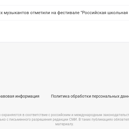
их музыкантов отметили на фестивале "Российская школьная 
равовая информация
Политика обработки персональных дан
и охраняются в соответствие с российским и международным законодательс
ько с письменного разрешения редакции СМИ. В таких публикациях обязате
материалу.