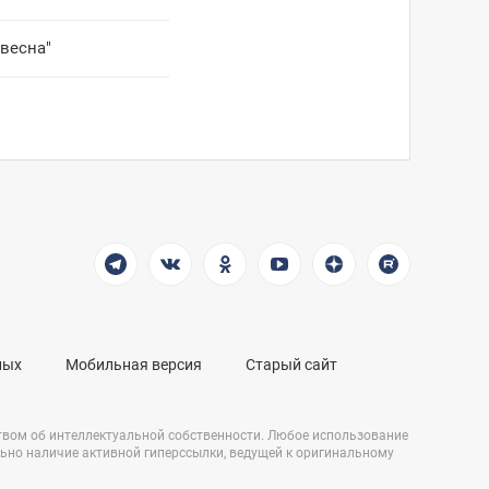
весна"
ных
Мобильная версия
Старый сайт
твом об интеллектуальной собственности. Любое использование
льно наличие активной гиперссылки, ведущей к оригинальному