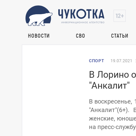
НОВОСТИ
СВО
СТАТЬИ
СПОРТ
19.07.2021
В Лорино 
"Анкалит"
В воскресенье,
"Анкалит"(6+)
женские, юноше
на пресс-служб