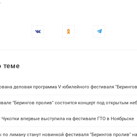
ь
 теме
ована деловая программа V юбилейного фестиваля "Берингов
ивале "Берингов пролив" состоится концерт под открытым не
 Чукотки впервые выступила на фестивале ГТО в Ноябрьске
 по лиману станут новинкой фестиваля "Берингов пролив" на