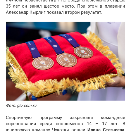
личном первенстве Игр ГТО. Среди спортсменов старше
35 лет он занял шестое место. При этом в плавании
Александр Кырлиг показал второй результат.
Фото: gto.com.ru
Спортивную программу закрывали командные
соревнования среди спортсменов 14 – 17 лет. В
юниорскую команду Чукотки вошли
Ирина Стегнеева
,