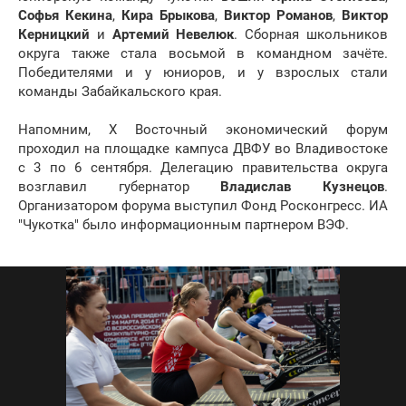
Софья Кекина
,
Кира Брыкова
,
Виктор Романов
,
Виктор
Керницкий
и
Артемий Невелюк
. Сборная школьников
округа также стала восьмой в командном зачёте.
Победителями и у юниоров, и у взрослых стали
команды Забайкальского края.
Напомним, X Восточный экономический форум
проходил на площадке кампуса ДВФУ во Владивостоке
с 3 по 6 сентября. Делегацию правительства округа
возглавил губернатор
Владислав Кузнецов
.
Организатором форума выступил Фонд Росконгресс. ИА
"Чукотка" было информационным партнером ВЭФ.