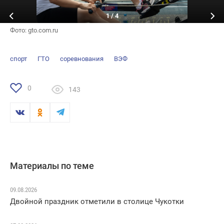
1
/
4
Фото: gto.com.ru
спорт
ГТО
соревнования
ВЭФ
0
143
Материалы по теме
09.08.2026
Двойной праздник отметили в столице Чукотки