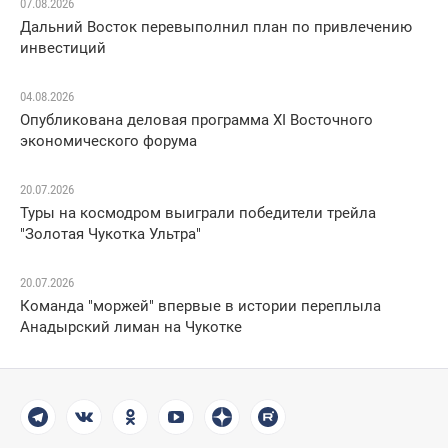
07.08.2026
Дальний Восток перевыполнил план по привлечению
инвестиций
04.08.2026
Опубликована деловая программа XI Восточного
экономического форума
20.07.2026
Туры на космодром выиграли победители трейла
"Золотая Чукотка Ультра"
20.07.2026
Команда "моржей" впервые в истории переплыла
Анадырский лиман на Чукотке