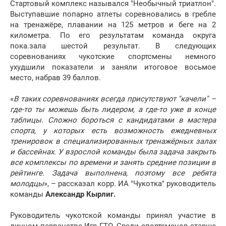
Стартовый комплекс назывался "Необычный триатлон".
Выступавшие попарно атлеты соревновались в гребле
на тренажёре, плавании на 125 метров и беге на 2
километра. По его результатам команда округа
пока.зала шестой результат. В следующих
соревнованиях чукотские спортсмены немного
ухудшили показатели и заняли итоговое восьмое
место, набрав 39 баллов.
«
В таких соревнованиях всегда присутствуют "качели" –
где-то ты можешь быть лидером, а где-то уже в конце
таблицы. Сложно бороться с кандидатами в мастера
спорта, у которых есть возможность ежедневных
тренировок в специализированных тренажёрных залах
и бассейнах. У взрослой команды была задача закрыть
все комплексы по времени и занять средние позиции в
рейтинге. Задача выполнена, поэтому все ребята
молодцы
», – рассказал корр. ИА "Чукотка" руководитель
команды
Александр Кырлиг.
Руководитель чукотской команды принял участие в