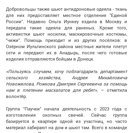
Добровольцы также шьют антидроновые одеяла - ткань
для них предоставляет местное отделение "Единой
России". Недавно Ольга Иункеу ездила в Москву и
передала такие одеяла для раненых. Кроме того,
активистки шьют носилки, маскировочные костюмы,
"чижи". Помощь приходит и из других посёлков: в
Озёрном Иультинского района местные жители плетут
сети и передают их в Анадырь, после чего готовые
изделия отправляются бойцам в Донецк.
«
Пользуясь случаем, хочу поблагодарить департамент
сельского хозяйства, Андрея Михайловича
Новожилова, Рожкова Дмитрия Сергеевича за помощь
нам в плетении масхалатов для ребят»
, — отметила
волонтёр.
Группа "Паучки" начала деятельность с 2023 года с
изготовления окопных свечей. Сейчас группа
базируется в квартире одной из участниц, но часто
материал забирают на дом и шьют там. Всего в команде