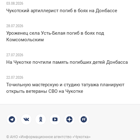
03.08.2026
Чукотский артиллерист погиб в боях на Донбассе
28.07.2026
Уроженец села Усть-Белая погиб в боях под
Комсомольским
27.07.2026
На Чукотке почтили память погибших детей Донбасса
22.07.2026
Точильную мастерскую и студию татуажа планируют
открыть ветераны СВО на Чукотке
© АНО «Информационное агентство «Чукотка»