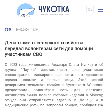
СВО
30.05.2026
11:40
Департамент сельского хозяйства
передал волонтерам сети для помощи
участникам СВО
С 2023 года жительница Анадыря Ольга Иункеу и её
группа "Паучки" изготавливают для участников
спецоперации маскировочные сети, антидроновые
одеяла, носилки и тёплые вещи. Этой весной
департамент сельского хозяйства Чукотского АО вновь
предоставил волонтёрам сеть для плетения.
Активистка лично возила готовые изделия в Москву,
откуда они отправляются адресно в Донецк и в
медицинские роты по запросам бойцов, сообщает ИА