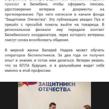
приехал
в Билибино, чтобы оформить пенсию,
удостоверение ветерана и документы на
протезирование. Про него написали в канале фонда
"Защитники Отечества". Эту публикацию увидел Пух и
пришёл с просьбой помочь выйти на товарища. В
региональном филиале ему передали контакт
Билибинского координатора, через которого ветераны
смогут снова возобновить общение.
В мирной жизни Валерий Надуев может обучать
операторов беспилотников. За два года он получил
опыт и знания, и готов ими делиться. Ветеран уверен,
что за БПЛА будущее, и в дальнейшем видит себя
именно в этой профессии.