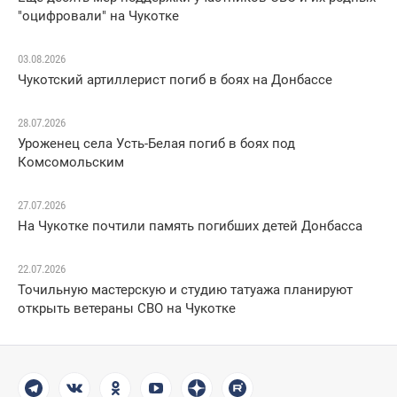
"оцифровали" на Чукотке
03.08.2026
Чукотский артиллерист погиб в боях на Донбассе
28.07.2026
Уроженец села Усть-Белая погиб в боях под
Комсомольским
27.07.2026
На Чукотке почтили память погибших детей Донбасса
22.07.2026
Точильную мастерскую и студию татуажа планируют
открыть ветераны СВО на Чукотке