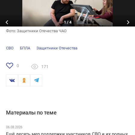
1
/
4
Фото: Защитники Отечества ЧАО
СВО
БПЛА
Защитники Отечества
0
171
Материалы по теме
06.08.2026
Ещё десять мер поддержки участников СВО и их родных