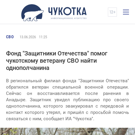
СВО
13.06.2026
11:25
Фонд "Защитники Отечества" помог
чукотскому ветерану СВО найти
однополчанина
В региональный филиал фонда "Защитники Отечества"
обратился ветеран специальной военной операции.
Сейчас он восстанавливается после ранения в
Анадыре. Защитник увидел публикацию про своего
однополчанина, которого эвакуировал с передовой и
контакт которого утерял, и пришёл с просьбой помочь
связаться с ним, сообщает ИА "Чукотка".