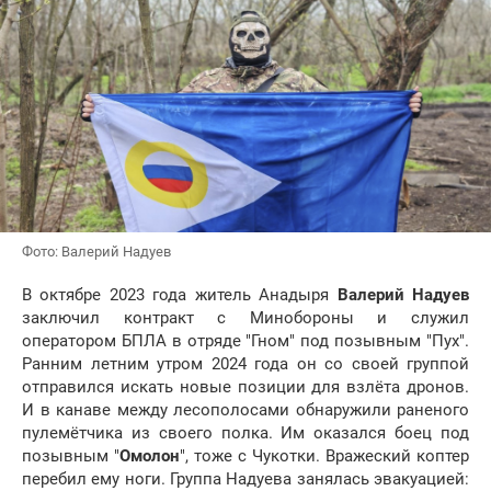
Фото: Валерий Надуев
В октябре 2023 года житель Анадыря
Валерий Надуев
заключил контракт с Минобороны и служил
оператором БПЛА в отряде "Гном" под позывным "Пух".
Ранним летним утром 2024 года он со своей группой
отправился искать новые позиции для взлёта дронов.
И в канаве между лесополосами обнаружили раненого
пулемётчика из своего полка. Им оказался боец под
позывным "
Омолон
", тоже с Чукотки. Вражеский коптер
перебил ему ноги. Группа Надуева занялась эвакуацией: