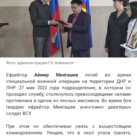
Фото: администрация ГО Эгвекинот
Ефрейтор
Аймир Миягашев
погиб во время
специальной военной операции на территории ДНР и
ЛНР. 27 мая 2022 года подразделение, в котором он
проходил службу, столкнулось превосходящими силами
противника в одном из лесных массивов. Во время боя
гвардии ефрейтор Миягашев уничтожил девятерых
солдат ВСУ.
При этом он обеспечивал связь с вышестоящим
командованием. Увидев, что в окоп упала граната,