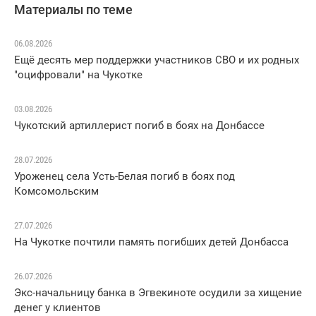
Материалы по теме
06.08.2026
Ещё десять мер поддержки участников СВО и их родных
"оцифровали" на Чукотке
03.08.2026
Чукотский артиллерист погиб в боях на Донбассе
28.07.2026
Уроженец села Усть-Белая погиб в боях под
Комсомольским
27.07.2026
На Чукотке почтили память погибших детей Донбасса
26.07.2026
Экс-начальницу банка в Эгвекиноте осудили за хищение
денег у клиентов