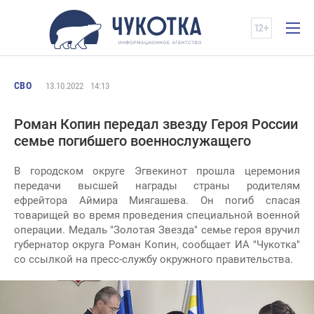
СВО
13.10.2022
14:13
Роман Копин передал звезду Героя России
семье погибшего военнослужащего
В городском округе Эгвекинот прошла церемония
передачи высшей награды страны родителям
ефрейтора Аймира Миягашева. Он погиб спасая
товарищей во время проведения специальной военной
операции. Медаль "Золотая Звезда" семье героя вручил
губернатор округа Роман Копин, сообщает ИА "Чукотка"
со ссылкой на пресс-службу окружного правительства.