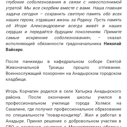
глубокие соболезнования в связи с невосполнимой
утратой. Мы все скорбим вместе с вами. Наша главная
задача сегодня – сохранить светлую память обо всех
наших героях, отдавших жизнь за Родину. Пусть память
об Игоре Александровиче всегда живёт в наших
сердцах и передаётся будущим поколениям. Примите
самые искренние соболезнования»
, – сказал
исполняющий обязанности градоначальника
Николай
Вайсеро
.
После панихиды в кафедральном соборе Святой
Живоначальной Троицы прошло отпевание.
Военнослужащий похоронен на Анадырском городском
кладбище.
Игорь Корчагин родился в селе Хатырка Анадырского
района. После окончания школы учился в
профессиональном училище города Холмск на
Сахалине, где получил профессиональное образование
по специальности "повар-кондитер". Жил и работал в
Анадыре. Принял решение о добровольном участии в