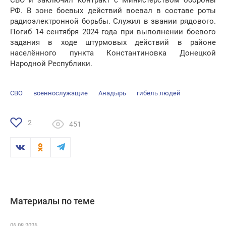
СВО и заключил контракт с Министерством обороны
РФ. В зоне боевых действий воевал в составе роты
радиоэлектронной борьбы. Служил в звании рядового.
Погиб 14 сентября 2024 года при выполнении боевого
задания в ходе штурмовых действий в районе
населённого пункта Константиновка Донецкой
Народной Республики.
СВО
военнослужащие
Анадырь
гибель людей
2
451
Материалы по теме
06.08.2026