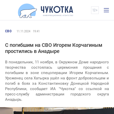
СВО
11.11.2024
19:41
С погибшим на СВО Игорем Корчагиным
простились в Анадыре
В понедельник, 11 ноября, в Окружном Доме народного
творчества состоялась церемония прощания с
погибшим в зоне спецоперации Игорем Корчагиным.
Уроженец села Хатырка ушёл на фронт добровольцем и
погиб в боях за Константиновку Донецкой Народной
Республики, сообщает ИА "Чукотка" со ссылкой на
пресс-службу администрации городского округа
Анадырь.