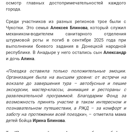
осмотр главных достопримечательностей каждого
города.
Среди участников из разных регионов трое были с
Чукотки. Это семья
Алексея Блинова
, который служил
механиком-водителем санитарного отделения
штурмовой роты и погиб в сентябре 2025 года при
выполнении боевого задания в Донецкой народной
республике. В Анадыре у него остались сын
Александр
и дочь
Алина
.
«Поездка оставила только положительные эмоции.
Организация была на высшем уровне: от встречи на
вокзале до завершения тура – автобусные и пешие
экскурсии, мастер-классы, анимация и рестораны с
развлекательной программой. Благодарим Фонд за
возможность принять участие в таком интересном и
познавательном путешествии, а РЖД – за комфорт и
заботу на протяжении всей поездки»
, – отметила мама
детей бойца
Ирина Блинова
.