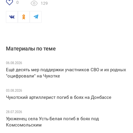
0
129
Материалы по теме
06.08.2026
Ещё десять мер поддержки участников СВО и их родных
"оцифровали" на Чукотке
03.08.2026
Чукотский артиллерист погиб в боях на Донбассе
28.07.2026
Уроженец села Усть-Белая погиб в боях под
Комсомольским