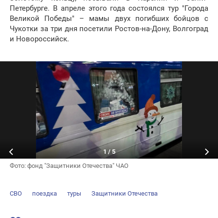
Петербурге. В апреле этого года состоялся тур "Города
Великой Победы" – мамы двух погибших бойцов с
Чукотки за три дня посетили Ростов-на-Дону, Волгоград
и Новороссийск.
1
/
5
Фото: фонд "Защитники Отечества" ЧАО
СВО
поездка
туры
Защитники Отечества