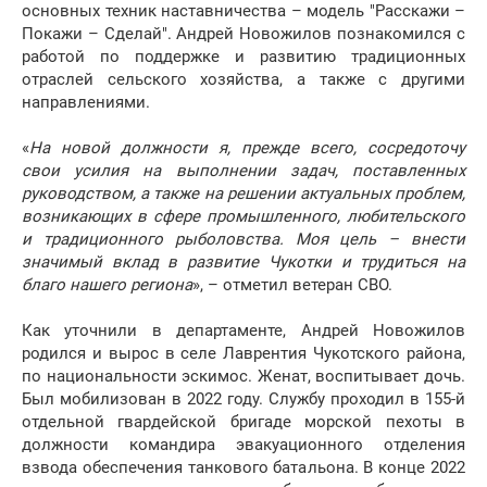
основных техник наставничества – модель "Расскажи –
Покажи – Сделай". Андрей Новожилов познакомился с
работой по поддержке и развитию традиционных
отраслей сельского хозяйства, а также с другими
направлениями.
«
На новой должности я, прежде всего, сосредоточу
свои усилия на выполнении задач, поставленных
руководством, а также на решении актуальных проблем,
возникающих в сфере промышленного, любительского
и традиционного рыболовства. Моя цель – внести
значимый вклад в развитие Чукотки и трудиться на
благо нашего региона
», – отметил ветеран СВО.
Как уточнили в департаменте, Андрей Новожилов
родился и вырос в селе Лаврентия Чукотского района,
по национальности эскимос. Женат, воспитывает дочь.
Был мобилизован в 2022 году. Службу проходил в 155-й
отдельной гвардейской бригаде морской пехоты в
должности командира эвакуационного отделения
взвода обеспечения танкового батальона. В конце 2022