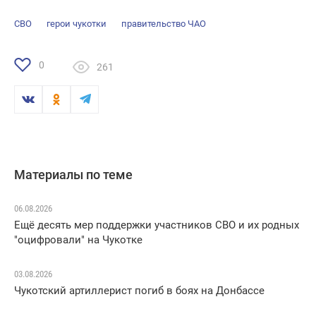
СВО
герои чукотки
правительство ЧАО
0
261
Материалы по теме
06.08.2026
Ещё десять мер поддержки участников СВО и их родных
"оцифровали" на Чукотке
03.08.2026
Чукотский артиллерист погиб в боях на Донбассе