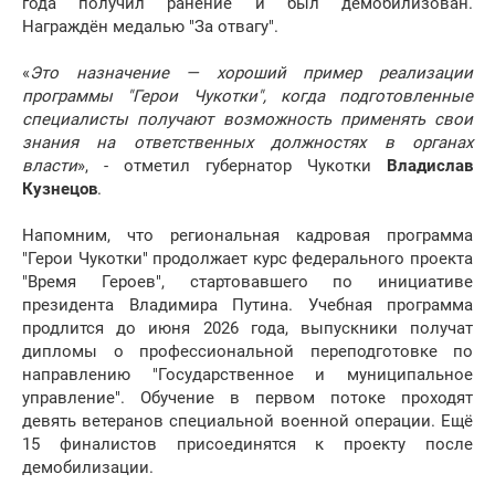
года получил ранение и был демобилизован.
Награждён медалью "За отвагу".
«
Это назначение — хороший пример реализации
программы "Герои Чукотки", когда подготовленные
специалисты получают возможность применять свои
знания на ответственных должностях в органах
власти
», - отметил губернатор Чукотки
Владислав
Кузнецов
.
Напомним, что региональная кадровая программа
"Герои Чукотки" продолжает курс федерального проекта
"Время Героев", стартовавшего по инициативе
президента Владимира Путина. Учебная программа
продлится до июня 2026 года, выпускники получат
дипломы о профессиональной переподготовке по
направлению "Государственное и муниципальное
управление". Обучение в первом потоке проходят
девять ветеранов специальной военной операции. Ещё
15 финалистов присоединятся к проекту после
демобилизации.