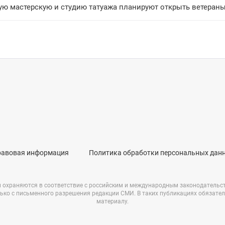
ую мастерскую и студию татуажа планируют открыть ветераны
равовая информация
Политика обработки персональных дан
и охраняются в соответствие с российским и международным законодательс
ько с письменного разрешения редакции СМИ. В таких публикациях обязате
материалу.