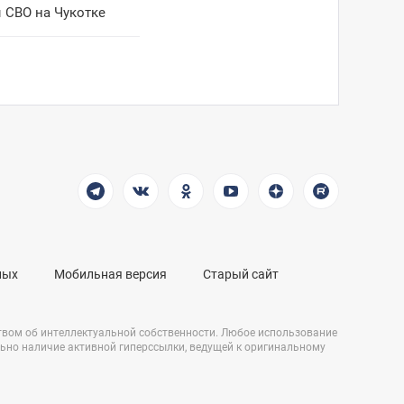
 СВО на Чукотке
ных
Мобильная версия
Старый сайт
твом об интеллектуальной собственности. Любое использование
льно наличие активной гиперссылки, ведущей к оригинальному