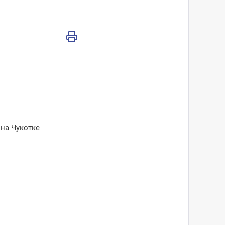
 на Чукотке