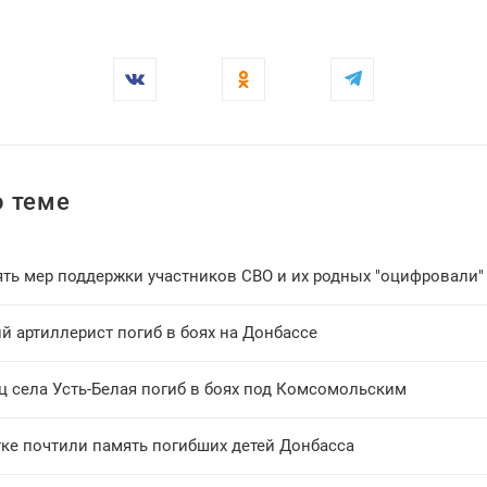
 теме
ть мер поддержки участников СВО и их родных "оцифровали"
й артиллерист погиб в боях на Донбассе
ц села Усть-Белая погиб в боях под Комсомольским
тке почтили память погибших детей Донбасса