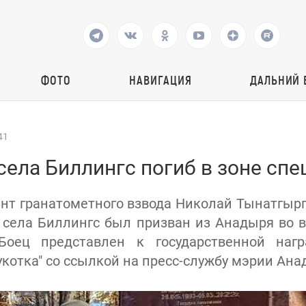
ФОТО
НАВИГАЦИЯ
ДАЛЬНИЙ 
41
села Биллингс погиб в зоне сп
т гранатометного взвода Николай Тынатгырг
села Биллингс был призван из Анадыря во 
Боец представлен к государственной нагр
котка" со ссылкой на пресс-службу мэрии Ана