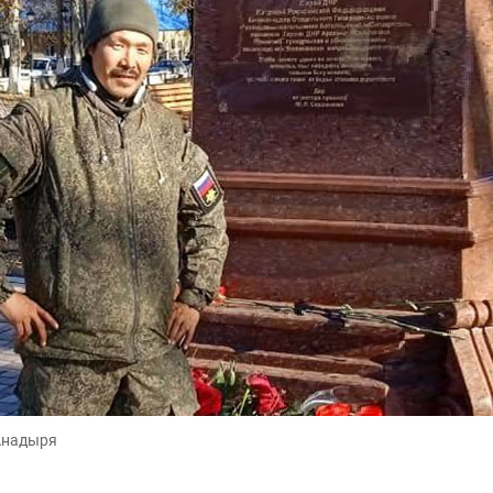
Анадыря