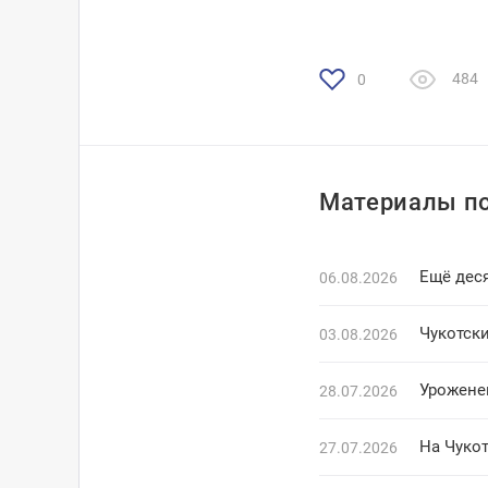
484
0
Материалы по
Ещё деся
06.08.2026
Чукотски
03.08.2026
Урожене
28.07.2026
На Чуко
27.07.2026