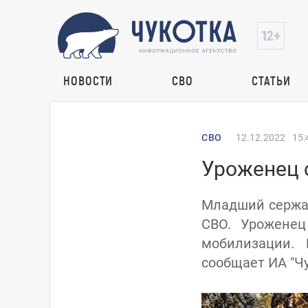
НОВОСТИ
СВО
СТАТЬИ
СВО
12.12.2022
15:
Уроженец 
Младший сержан
СВО. Уроженец 
мобилизации. 
сообщает ИА "Чу