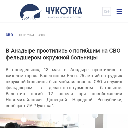
СВО
13.05.2024
14:08
В Анадыре простились с погибшим на СВО
фельдшером окружной больницы
В понедельник, 13 мая, в Анадыре простились с
жителем города Валентином Ельо. 25-летний сотрудник
окружной больницы был мобилизован на СВО и служил
фельдшером в десантно-штурмовом батальоне.
Валентин погиб 12 апреля при освобождении
Новомихайловки Донецкой Народной Республики,
сообщает ИА "Чукотка".