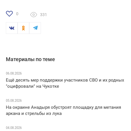
0
331
Материалы по теме
06.08.2026
Ещё десять мер поддержки участников СВО и их родных
"оцифровали" на Чукотке
05.08.2026
На окраине Анадыря обустроят площадку для метания
аркана и стрельбы из лука
04.08.2026