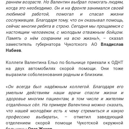
раннем возрасте. Но Валентин выбрал помогать людям,
когда это необходимо. Он и на фронте занимался своей
любимой работой, помогал и спасал жизни
сослуживцев. Благодаря тому, что он оказывал помощь,
сейчас многие ребята в строю. Сегодня мы прощаемся с
настоящим человеком, с молодым отважным бойцом.
Память о нём сохраним на всю жизнь!
», – сказал
заместитель губернатора Чукотского АО
Владислав
Набиев
.
Коллеги Валентина Ельо по больнице приехали к ОДНТ
на двух автомобилях скорой помощи. Они тоже
выразили соболезнования родным и близким.
«
Он всегда был надёжным коллегой. Благодаря его
умелым действиям наши врачи спасли жизни и
здоровье многим пациентам, в том числе и жителям
отдалённых сёл. На примере Валентина можно сказать,
что нашей молодёжи есть к чему стремиться и какую
профессию выбирать
», – отметил заведующий
отделением скорой помощи Чукотской окружной