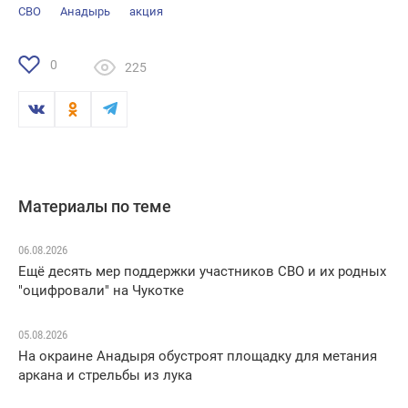
СВО
Анадырь
акция
0
225
Материалы по теме
06.08.2026
Ещё десять мер поддержки участников СВО и их родных
"оцифровали" на Чукотке
05.08.2026
На окраине Анадыря обустроят площадку для метания
аркана и стрельбы из лука