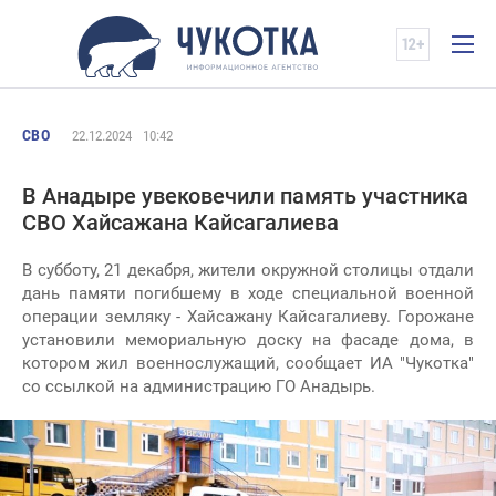
СВО
22.12.2024
10:42
В Анадыре увековечили память участника
СВО Хайсажана Кайсагалиева
В субботу, 21 декабря, жители окружной столицы отдали
дань памяти погибшему в ходе специальной военной
операции земляку - Хайсажану Кайсагалиеву. Горожане
установили мемориальную доску на фасаде дома, в
котором жил военнослужащий, сообщает ИА "Чукотка"
со ссылкой на администрацию ГО Анадырь.