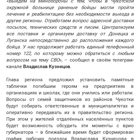
«Выйдем на Минобороны с тем, чтобы в Чукотской
окружной больнице раненые бойцы могли пройти
лечение и реабилитацию без необходимости выезда в
другие регионы. Отработаем вопрос адресной доставки
посылок, технических средств и писем. Централизуем
все поставки и организуем доставку от Донецка и
Луганска непосредственно до расположения каждого
бойца. У нас продолжает работать единый телефонный
номер 122, по которому можно обратиться с любым
вопросом на тему СВО
», – сообщил в своём телеграм-
канале
Владислав Кузнецов
.
Глава региона предложил установить памятные
таблички погибшим героям на предприятиях в
организациях и школах, где они учились или работали.
Вопросы от семей защитников из районов Чукотки
будут собирать ответственные в муниципалитетах и
оперативно передавать их в правительство региона.
При этом у жителей отдалённых населённых пунктов
будет возможность обсудить эти моменты с врио
губернатора – в ближайшее время будет сформирован
график рабочих поездок Владислава Кузнецова в