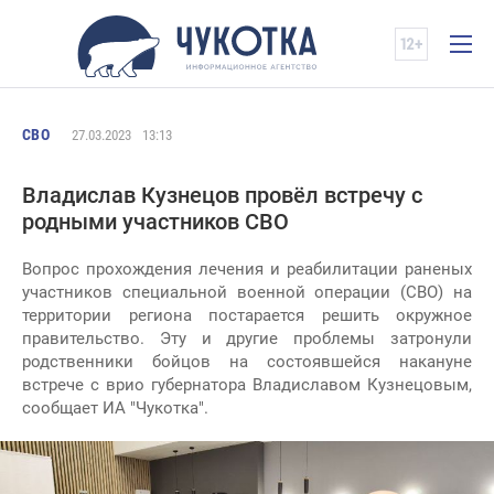
СВО
27.03.2023
13:13
Владислав Кузнецов провёл встречу с
родными участников СВО
Вопрос прохождения лечения и реабилитации раненых
участников специальной военной операции (СВО) на
территории региона постарается решить окружное
правительство. Эту и другие проблемы затронули
родственники бойцов на состоявшейся накануне
встрече с врио губернатора Владиславом Кузнецовым,
сообщает ИА "Чукотка".