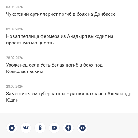
03.08.2026
Чукотский артиллерист погиб в боях на Донбассе
02.08.2026
Новая теплица фермера из Анадыря выходит на
проектную мощность
28.07.2026
Уроженец села Усть-Белая погиб в боях под
Комсомольским
28.07.2026
Заместителем губернатора Чукотки назначен Александр
Юдин