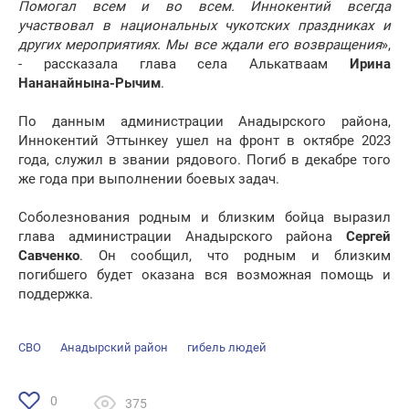
Помогал всем и во всем. Иннокентий всегда
участвовал в национальных чукотских праздниках и
других мероприятиях. Мы все ждали его возвращения
»,
- рассказала глава села Алькатваам
Ирина
Нананайнына-Рычим
.
По данным администрации Анадырского района,
Иннокентий Эттынкеу ушел на фронт в октябре 2023
года, служил в звании рядового. Погиб в декабре того
же года при выполнении боевых задач.
Соболезнования родным и близким бойца выразил
глава администрации Анадырского района
Сергей
Савченко
. Он сообщил, что родным и близким
погибшего будет оказана вся возможная помощь и
поддержка.
СВО
Анадырский район
гибель людей
0
375