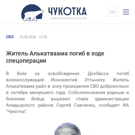
СВО
25.06.2024
17:53
Житель Алькатваама погиб в ходе
спецоперации
В боях за освобождение Донбасса погиб
военнослужащий Иннокентий Эттынкеу. Житель
Алькатваама ушёл в зону проведения СВО добровольно
в октябре минувшего года. Соболезнования родным и
близким бойца выразил глава администрации
Анадырского района Сергей Савченко, сообщает ИА
"Чукотка".