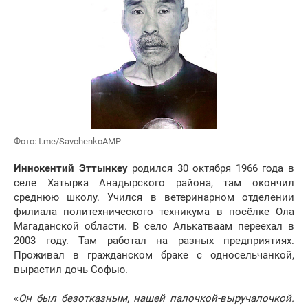
Фото: t.me/SavchenkoAMP
Иннокентий Эттынкеу
родился 30 октября 1966 года в
селе Хатырка Анадырского района, там окончил
среднюю школу. Учился в ветеринарном отделении
филиала политехнического техникума в посёлке Ола
Магаданской области. В село Алькатваам переехал в
2003 году. Там работал на разных предприятиях.
Проживал в гражданском браке с односельчанкой,
вырастил дочь Софью.
«
Он был безотказным, нашей палочкой-выручалочкой.