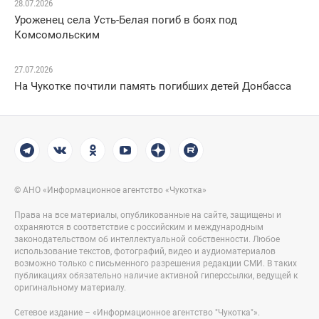
28.07.2026
Уроженец села Усть-Белая погиб в боях под
Комсомольским
27.07.2026
На Чукотке почтили память погибших детей Донбасса
© АНО «Информационное агентство «Чукотка»
Права на все материалы, опубликованные на сайте, защищены и
охраняются в соответствие с российским и международным
законодательством об интеллектуальной собственности. Любое
использование текстов, фотографий, видео и аудиоматериалов
возможно только с письменного разрешения редакции СМИ. В таких
публикациях обязательно наличие активной гиперссылки, ведущей к
оригинальному материалу.
Сетевое издание – «Информационное агентство "Чукотка"».