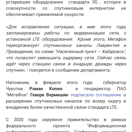
устаревшее оборудование стандарта 3G , которое в
совокупности со спутниковым интернетом не
обеспечивает приемлемой скорости.
«
Для исправления ситуации, в мае этого года,
запланированы работы по модернизации сети, с
установкой LTE оборудования. Кроме этого, Мегафон
переорганизует спутниковые каналы Лаврентия и
Провидения, по схеме "Населенный пункт – Хабаровск",
что позволит уменьшить задержку сети. Сейчас связь
идёт через станцию связи в Анадыре, дважды через
спутник
», - говорится в сообщении департамента.
Напомним, в феврале этого года губернатор
Чукотки
Роман Копин
и гендиректор ПАО
"МегаФон"
Геворк Вермишян
подписали соглашение
о
расширении спутниковых каналов по всему округу и
внедрении более качественной связи стандарта LTE.
С 2020 года окружное правительство в рамках
федерального проекта "Информационная