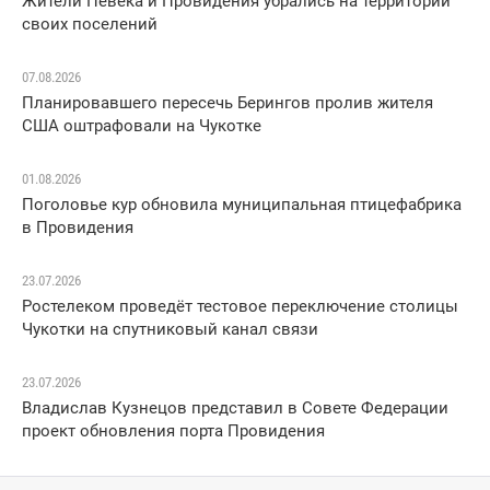
Жители Певека и Провидения убрались на территории
своих поселений
07.08.2026
Планировавшего пересечь Берингов пролив жителя
США оштрафовали на Чукотке
01.08.2026
Поголовье кур обновила муниципальная птицефабрика
в Провидения
23.07.2026
Ростелеком проведёт тестовое переключение столицы
Чукотки на спутниковый канал связи
23.07.2026
Владислав Кузнецов представил в Совете Федерации
проект обновления порта Провидения