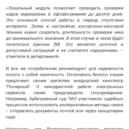
«
Локальный модуль позволяет проводить проверки
кодов маркировки в офлайн-режиме до десяти дней.
Это основной способ работы в период отсутствия
интернета. Затем в настройках контрольно-кассовой
техники нужно сократить длительность проверки чека
до минимального значения. В этом случае в чеках будет
печататься признак [M]. Это является штатной и
допустимой ситуацией и не считается нарушением
», –
отметили в департаменте.
И все же потребителям рекомендуют для надежности
носить с собой наличность. Оплачивать билеты кэшем
предложил своим зрителям анадырский кинотеатр
"Полярный". О некорректной работе электронных
сервисов также предупредили госучреждения.
Например, Арбитражный суд ЧАО участников судебных
процессов использовать альтернативные методы связи
– отправлять документы почтой или через канцелярию
суда.