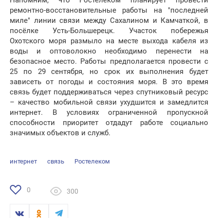
Напомним, что Ростелеком планирует провести
ремонтно-восстановительные работы на "последней
миле" линии связи между Сахалином и Камчаткой, в
посёлке Усть-Большерецк. Участок побережья
Охотского моря размыло на месте выхода кабеля из
воды и оптоволокно необходимо перенести на
безопасное место. Работы предполагается провести с
25 по 29 сентября, но срок их выполнения будет
зависеть от погоды и состояния моря. В это время
связь будет поддерживаться через спутниковый ресурс
– качество мобильной связи ухудшится и замедлится
интернет. В условиях ограниченной пропускной
способности приоритет отдадут работе социально
значимых объектов и служб.
интернет
связь
Ростелеком
0
300