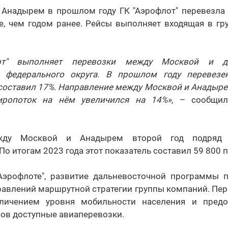
Анадырем в прошлом году ГК "Аэрофлот" перевезла 
е, чем годом ранее. Рейсы выполняет входящая в гр
лот" выполняет перевозки между Москвой и д
о федерального округа. В прошлом году перевезе
 составил 17%. Направление между Москвой и Анадыре
жиропоток на нём увеличился на 14%»
, – сообщил
жду Москвой и Анадырем второй год подряд 
По итогам 2023 года этот показатель составил 59 800 
Аэрофлоте", развитие дальневосточной программы 
равлений маршрутной стратегии группы компаний. Пер
еличением уровня мобильности населения и предо
ов доступные авиаперевозки.