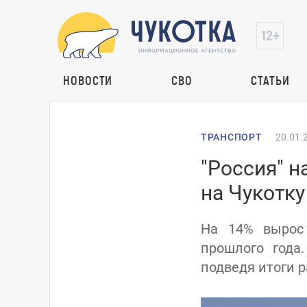
НОВОСТИ
СВО
СТАТЬИ
ТРАНСПОРТ
20.01.
"Россия" 
на Чукотку
На 14% вырос
прошлого года
подведя итоги р