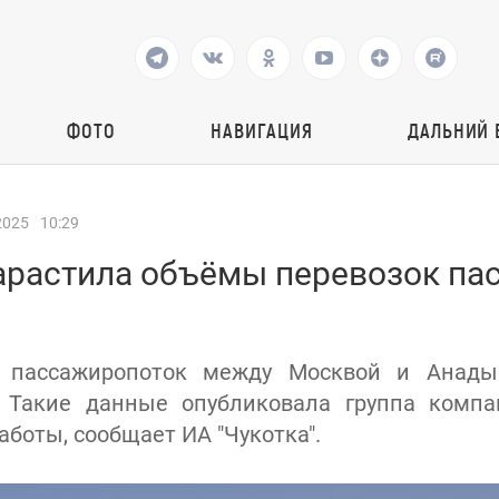
ФОТО
НАВИГАЦИЯ
ДАЛЬНИЙ 
2025
10:29
нарастила объёмы перевозок па
 пассажиропоток между Москвой и Анады
. Такие данные опубликовала группа компан
аботы, сообщает ИА "Чукотка".