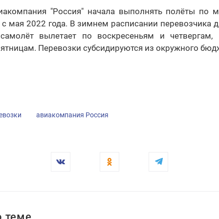
иакомпания "Россия" начала выполнять полёты по 
с мая 2022 года. В зимнем расписании перевозчика д
самолёт вылетает по воскресеньям и четвергам,
ятницам. Перевозки субсидируются из окружного бюд
евозки
авиакомпания Россия
 теме