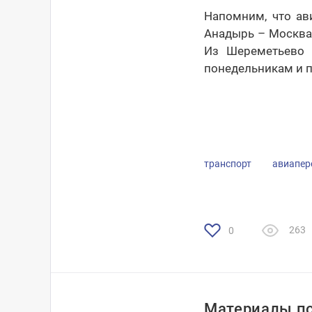
Напомним, что ав
Анадырь – Москва 
Из Шереметьево 
понедельникам и п
транспорт
авиапер
263
0
Материалы по