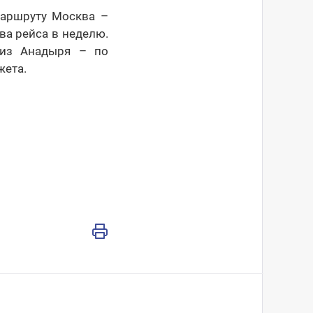
маршруту Москва –
ва рейса в неделю.
 из Анадыря – по
жета.