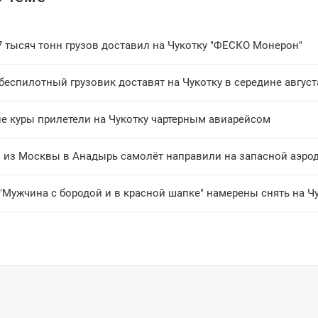
7 тысяч тонн грузов доставил на Чукотку "ФЕСКО Монерон"
еспилотный грузовик доставят на Чукотку в середине август
ие куры прилетели на Чукотку чартерным авиарейсом
 из Москвы в Анадырь самолёт направили на запасной аэро
"Мужчина с бородой и в красной шапке" намерены снять на Ч