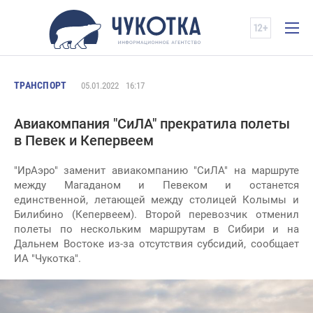
ТРАНСПОРТ
05.01.2022
16:17
Авиакомпания "СиЛА" прекратила полеты
в Певек и Кепервеем
"ИрАэро" заменит авиакомпанию "СиЛА" на маршруте
между Магаданом и Певеком и останется
единственной, летающей между столицей Колымы и
Билибино (Кепервеем). Второй перевозчик отменил
полеты по нескольким маршрутам в Сибири и на
Дальнем Востоке из-за отсутствия субсидий, сообщает
ИА "Чукотка".