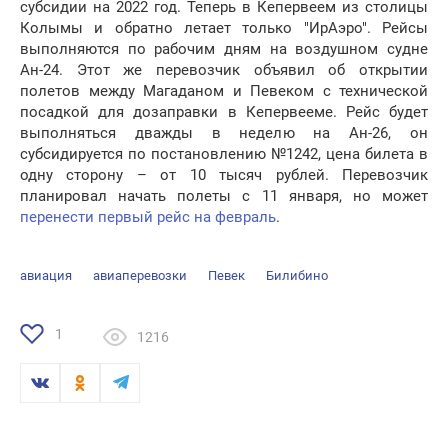
субсидии на 2022 год. Теперь в Кепервеем из столицы
Колымы и обратно летает только "ИрАэро". Рейсы
выполняются по рабочим дням на воздушном судне
Ан-24. Этот же перевозчик объявил об открытии
полетов между Магаданом и Певеком с технической
посадкой для дозаправки в Кепервееме. Рейс будет
выполняться дважды в неделю на Ан-26, он
субсидируется по постановлению №1242, цена билета в
одну сторону – от 10 тысяч рублей. Перевозчик
планировал начать полеты с 11 января, но может
перенести первый рейс на февраль
.
авиация
авиаперевозки
Певек
Билибино
1
1216