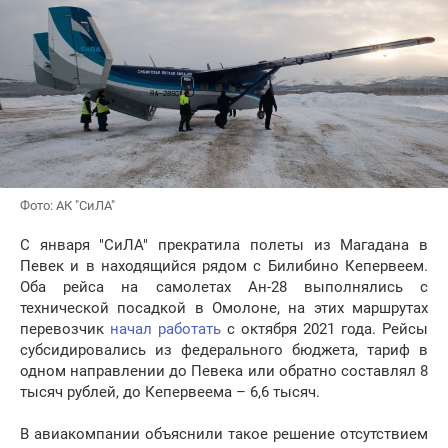
Фото: АК "СиЛА"
С января "СиЛА" прекратила полеты из Магадана в
Певек и в находящийся рядом с Билибино Кепервеем.
Оба рейса на самолетах Ан-28 выполнялись с
технической посадкой в Омолоне, на этих маршрутах
перевозчик
начал работать
с октября 2021 года. Рейсы
субсидировались из федерального бюджета, тариф в
одном направлении до Певека или обратно составлял 8
тысяч рублей, до Кепервеема – 6,6 тысяч.
В авиакомпании объяснили такое решение отсутствием