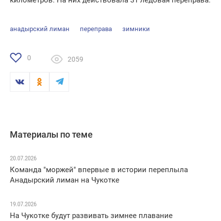
километров. На них действовала 31 ледовая переправа.
анадырский лиман
переправа
зимники
0
2059
Материалы по теме
20.07.2026
Команда "моржей" впервые в истории переплыла
Анадырский лиман на Чукотке
19.07.2026
На Чукотке будут развивать зимнее плавание