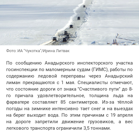
Фото: ИА "Чукотка"/Ирина Литвак
По сообщению Анадырского инспекторского участка
госинспекции по маломерным судам (ГИМС), работы по
содержанию ледовой переправы через Анадырский
лиман прекращаются с 1 мая. Специалисты отмечают,
что состояние дороги от знака "Счастливого пути" до 8-
го причала удовлетворительное, толщина льда на
фарватере составляет 85 сантиметров. Из-за тёплой
погоды на зимнике интенсивно тает снег и на выездах
на берег выходит вода. По этим причинам с 19 апреля
на дороге запретили движение грузовиков, а вес
легкового транспорта ограничили 3,5 тоннами.