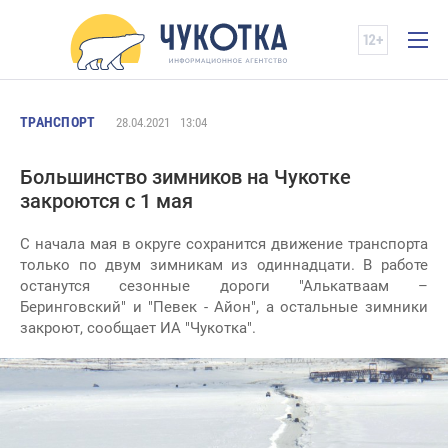
ТРАНСПОРТ
28.04.2021
13:04
Большинство зимников на Чукотке
закроются с 1 мая
С начала мая в округе сохранится движение транспорта
только по двум зимникам из одиннадцати. В работе
останутся сезонные дороги "Алькатваам –
Беринговский" и "Певек - Айон", а остальные зимники
закроют, сообщает ИА "Чукотка".