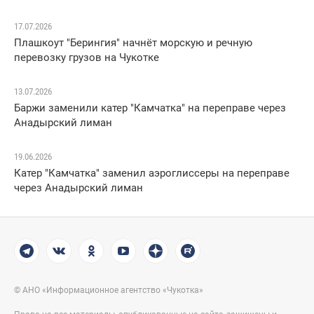
17.07.2026
Плашкоут "Берингия" начнёт морскую и речную
перевозку грузов на Чукотке
13.07.2026
Баржи заменили катер "Камчатка" на переправе через
Анадырский лиман
19.06.2026
Катер "Камчатка" заменил аэроглиссеры на переправе
через Анадырский лиман
© АНО «Информационное агентство «Чукотка»