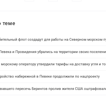
 теме
бительный флот создадут для работы на Северном морском п
Певека и Провидения убрались на территории своих поселен
морскому оператору утвердили тарифы на доставку угля и то
тройство набережной в Певеке продолжили по нацпроекту
вавшего пересечь Берингов пролив жителя США оштрафовали