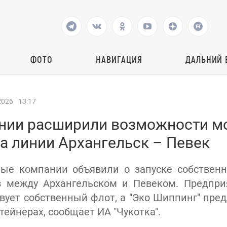
ФОТО
НАВИГАЦИЯ
ДАЛЬНИЙ 
2026
13:17
нии расширили возможности м
а линии Архангельск – Певек
ные компании объявили о запуске собственн
ов между Архангельском и Певеком. Предпри
вует собственный флот, а "Эко Шиппинг" пред
тейнерах, сообщает ИА "Чукотка".