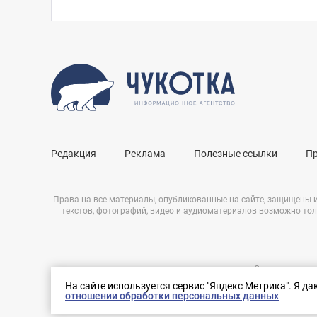
Редакция
Реклама
Полезные ссылки
П
Права на все материалы, опубликованные на сайте, защищены 
текстов, фотографий, видео и аудиоматериалов возможно тол
Сетевое издани
Нашли ошибку?
ЭЛ № ФС 77 – 
На сайте используется сервис "Яндекс Метрика". Я д
Выделите ее и нажмите Ctrl+Enter
отношении обработки персональных данных