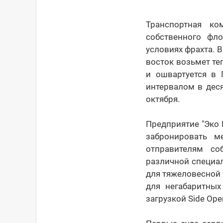
Транспортная к
собственного фл
условиях фрахта. 
восток возьмет те
и ошвартуется в 
интервалом в деся
октября.
Предприятие "Эко
забронировать м
отправителям со
различной специал
для тяжеловесной 
для негабаритных
загрузкой Side Ope