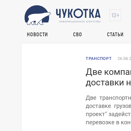
НОВОСТИ
СВО
СТАТЬИ
ТРАНСПОРТ
26.06.
Две компа
доставки н
Две транспорт
доставке груз
проект" задейст
перевозке в кон