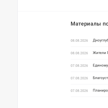
Материалы по
Дноуглу
08.08.2026
Жители 
08.08.2026
Единому 
07.08.2026
Благоус
07.08.2026
Планиро
07.08.2026