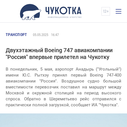
ТРАНСПОРТ
05.05.2025
16:47
Двухэтажный Boeing 747 авиакомпании
"Россия" впервые прилетел на Чукотку
В понедельник, 5 мая, аэропорт Анадырь ("Угольный")
имени Ю.С. Рытхэу принял первый Boeing 747-400
авиакомпании "Россия". Воздушное судно большой
вместимости перевозчик поставил на маршрут между
Москвой и окружной столицей на период высокого
спроса. Обратно в Шереметьево рейс отправился с
практически полной загрузкой, сообщает ИА "Чукотка".