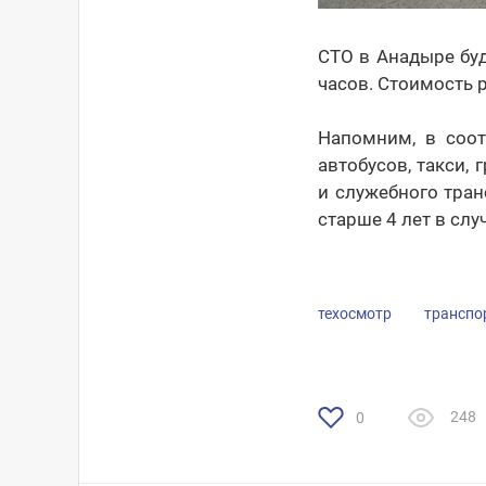
СТО в Анадыре буд
часов. Стоимость 
Напомним, в соот
автобусов, такси
и служебного тра
старше 4 лет в слу
техосмотр
транспо
248
0