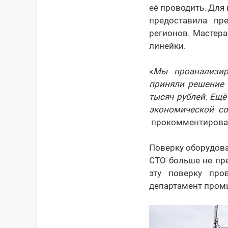
её проводить. Для
предоставила пр
регионов. Мастер
линейки.
«
Мы проанализир
приняли решение 
тысяч рублей. Ещё
экономической со
прокомментировал
Поверку оборудова
СТО больше не пр
эту поверку про
департамент пром