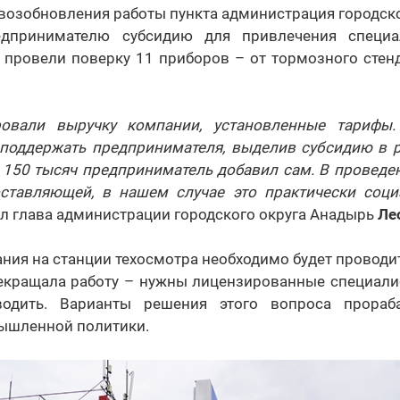
 возобновления работы пункта администрация городск
едпринимателю субсидию для привлечения специа
а провели поверку 11 приборов – от тормозного стен
овали выручку компании, установленные тарифы. 
поддержать предпринимателя, выделив субсидию в 
 150 тысяч предприниматель добавил сам. В проведе
ставляющей, в нашем случае это практически соци
 глава администрации городского округа Анадырь
Ле
ния на станции техосмотра необходимо будет проводи
екращала работу – нужны лицензированные специалис
водить. Варианты решения этого вопроса прораб
ышленной политики.