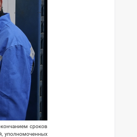
 окончанием сроков
й, уполномоченных