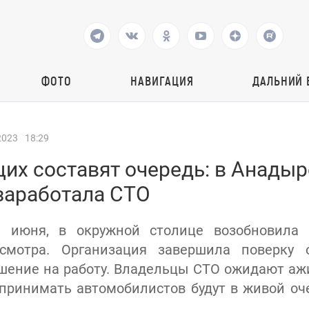
ФОТО
НАВИГАЦИЯ
ДАЛЬНИЙ 
2023
18:29
их составят очередь: в Анадыр
заработала СТО
3 июня, в окружной столице возобновила 
осмотра. Организация завершила поверку 
шение на работу. Владельцы СТО ожидают а
, принимать автомобилистов будут в живой оч