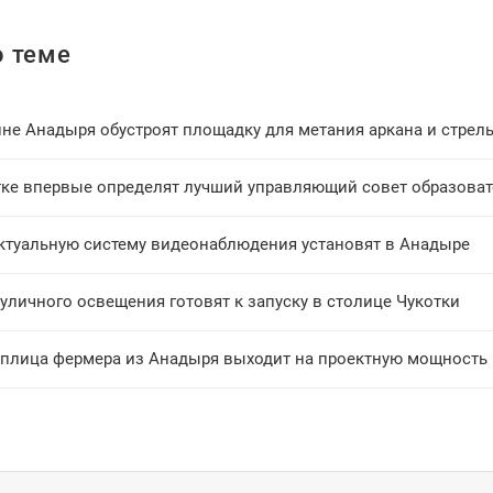
 теме
не Анадыря обустроят площадку для метания аркана и стрель
тке впервые определят лучший управляющий совет образова
ктуальную систему видеонаблюдения установят в Анадыре
уличного освещения готовят к запуску в столице Чукотки
еплица фермера из Анадыря выходит на проектную мощность