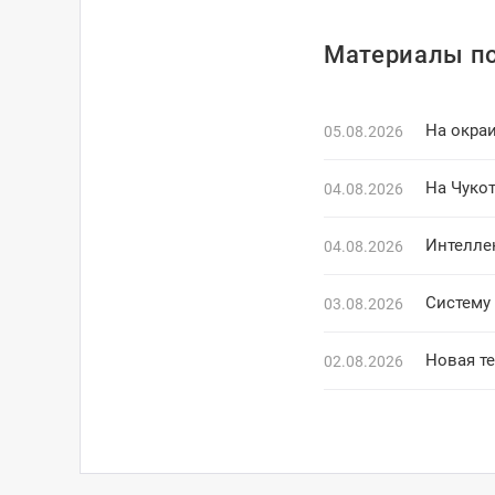
Материалы по
На окраи
05.08.2026
На Чуко
04.08.2026
Интелле
04.08.2026
Систему 
03.08.2026
Новая т
02.08.2026