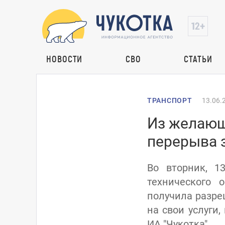
НОВОСТИ
СВО
СТАТЬИ
ТРАНСПОРТ
13.06.
Из желающ
перерыва 
Во вторник, 1
технического 
получила разре
на свои услуги
ИА "Чукотка".