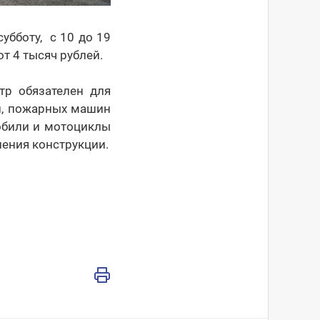
убботу, с 10 до 19
т 4 тысяч рублей.
тр обязателен для
и, пожарных машин
обили и мотоциклы
нения конструкции.