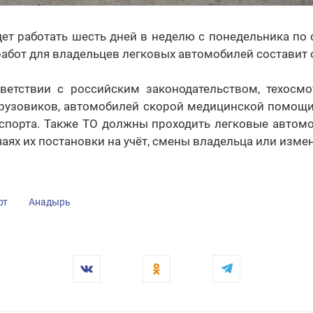
ет работать шесть дней в неделю с понедельника по с
работ для владельцев легковых автомобилей составит о
ветствии с российским законодательством, техосмо
, грузовиков, автомобилей скорой медицинской помощ
нспорта. Также ТО должны проходить легковые автом
чаях их постановки на учёт, смены владельца или изме
рт
Анадырь