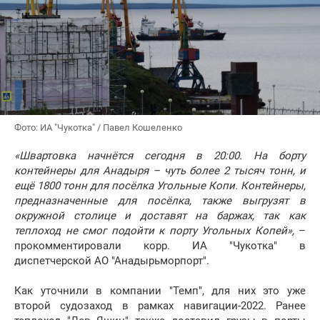
Фото: ИА "Чукотка" / Павел Кошеленко
«Швартовка начнётся сегодня в 20:00. На борту
контейнеры для Анадыря – чуть более 2 тысяч тонн, и
ещё 1800 тонн для посёлка Угольные Копи. Контейнеры,
предназначенные для посёлка, также выгрузят в
окружной столице и доставят на баржах, так как
теплоход не смог подойти к порту Угольных Копей»,
–
прокомментировали корр. ИА "Чукотка" в
диспетчерской АО "Анадырьморпорт".
Как уточнили в компании "Темп", для них это уже
второй судозаход в рамках навигации-2022. Ранее