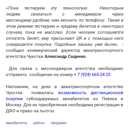
«
Пока тестируем эту технологию. Некоторым
людям
связаться с менеджером
через
мессенджер удобнее, чем звонить по телефону. Также в
этом режиме тестируем и продажу билетов в некоторых
случаях, пока не массово. Если человек соглашается
оплатить билет, ему присылают QR и с помощью него
совершается покупка. Подобные заказы уже были
», -
сообщил коммерческий директор авиатранспортного
агентства Чукотки
Александр Сиденко
.
Для связи с мессенджером агентства необходимо
отправить сообщение на номер
+ 7 (924) 665-24-25
Напомним, на днях в авиатранспортном агентстве
Чукотки появилась
возможность дистанционной
покупки
субсидируемых авиабилетов из Певека в
Москву. Для их приобретения необходима регистрация в
ДФО и право на льготы
авиабилеты
рейсы
продажи