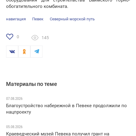
оборудования для строительства Баимского горно-
обогатительного комбината.
навигация
Певек
Северный морской путь
0
145
Материалы по теме
07.08.2026
Благоустройство набережной в Певеке продолжили по
нацпроекту
05.08.2026
Краеведческий музей Певека получил грант на