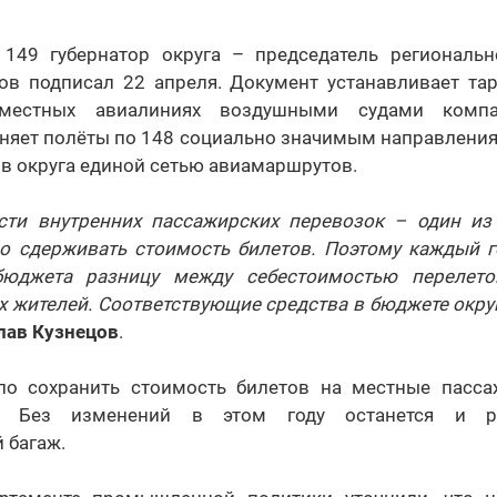
49 губернатор округа – председатель региональн
ов подписал 22 апреля. Документ устанавливает та
местных авиалиниях воздушными судами компан
няет полёты по 148 социально значимым направлениям
в округа единой сетью авиамаршрутов.
сти внутренних пассажирских перевозок – один и
мо сдерживать стоимость билетов. Поэтому каждый г
бюджета разницу между себестоимостью перелет
 жителей. Соответствующие средства в бюджете окру
лав Кузнецов
.
ло сохранить стоимость билетов на местные пасса
. Без изменений в этом году останется и 
 багаж.