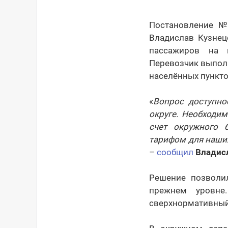
Постановление №1
Владислав Кузнец
пассажиров на 
Перевозчик выпол
населённых пункто
«
Вопрос доступно
округе. Необходи
счет окружного 
тарифом для наших
–
сообщил
Владис
Решение позволи
прежнем уровне
сверхнормативный