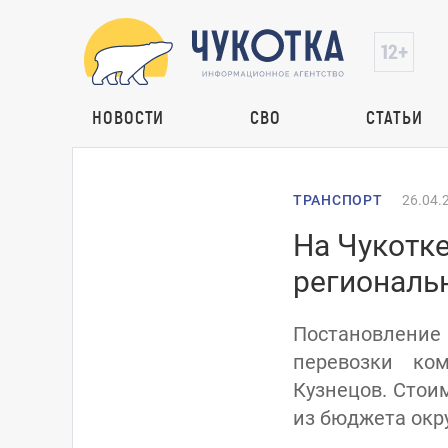
НОВОСТИ
СВО
СТАТЬИ
ТРАНСПОРТ
26.04.
На Чукотк
региональ
Постановлени
перевозки ко
Кузнецов. Стои
из бюджета окру