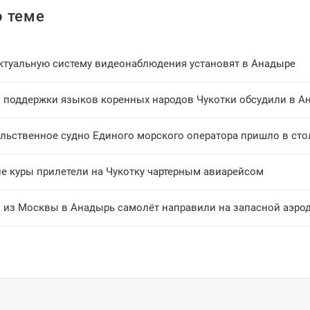
 теме
ктуальную систему видеонаблюдения установят в Анадыре
 поддержки языков коренных народов Чукотки обсудили в А
льственное судно Единого морского оператора пришло в сто
ие куры прилетели на Чукотку чартерным авиарейсом
 из Москвы в Анадырь самолёт направили на запасной аэро