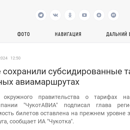
ФОТО
НАВИГАЦИЯ
ДАЛЬНИЙ 
2024
12:50
е сохранили субсидированные 
ных авиамаршрутах
е окружного правительства о тарифах на
мпании "ЧукотАВИА" подписал глава реги
мость билетов оставлена на прежнем уровне з
га, сообщает ИА "Чукотка".