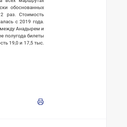
а всех маршрутах
ски обоснованных
2 раз. Стоимость
лась с 2019 года.
х между Анадырем и
ее полугода билеты
ть 19,0 и 17,5 тыс.