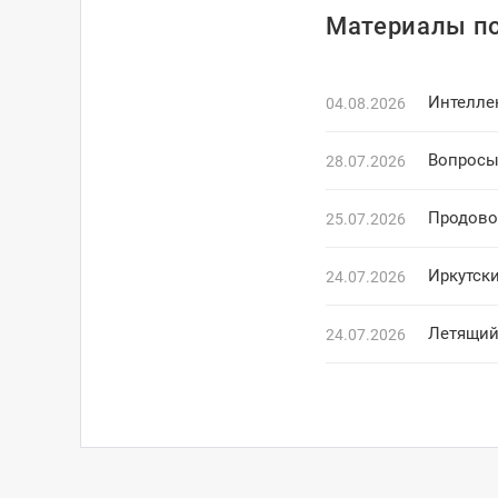
Материалы по
Интелле
04.08.2026
Вопросы
28.07.2026
Продово
25.07.2026
Иркутск
24.07.2026
Летящий
24.07.2026