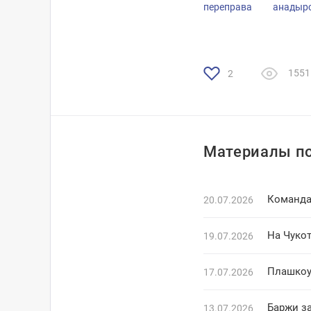
переправа
анадыр
1551
2
Материалы по
Команда
20.07.2026
На Чукот
19.07.2026
Плашкоут
17.07.2026
Баржи з
13.07.2026