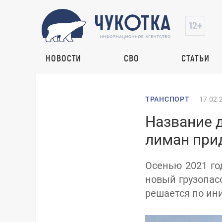
НОВОСТИ
СВО
СТАТЬИ
ТРАНСПОРТ
17.02.
Название 
лиман при
Осенью 2021 го
новый грузопас
решается по ини