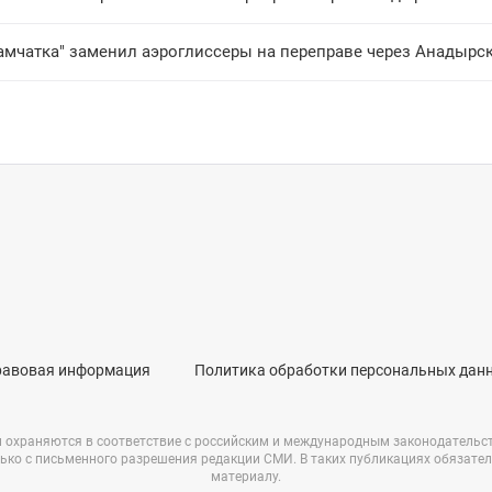
Камчатка" заменил аэроглиссеры на переправе через Анадырс
равовая информация
Политика обработки персональных дан
и охраняются в соответствие с российским и международным законодательс
ько с письменного разрешения редакции СМИ. В таких публикациях обязате
материалу.