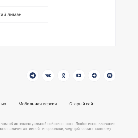
кий лиман
ных
Мобильная версия
Старый сайт
твом об интеллектуальной собственности. Любое использование
льно наличие активной гиперссылки, ведущей к оригинальному