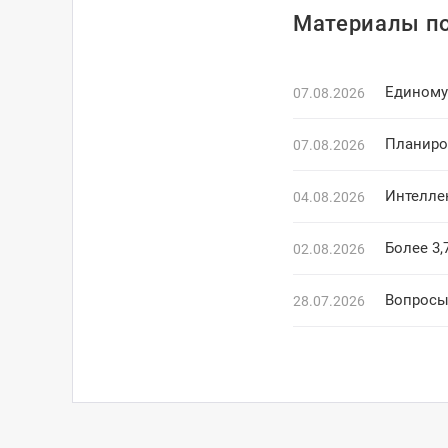
Материалы по
Единому 
07.08.2026
Планиро
07.08.2026
Интелле
04.08.2026
Более 3,
02.08.2026
Вопросы
28.07.2026