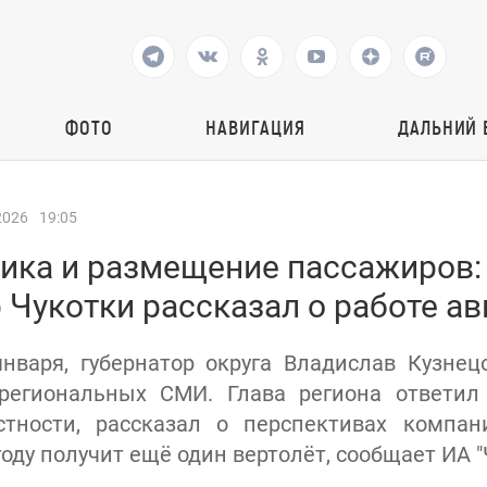
ФОТО
НАВИГАЦИЯ
ДАЛЬНИЙ 
2026
19:05
ника и размещение пассажиров:
 Чукотки рассказал о работе а
января, губернатор округа Владислав Кузнец
региональных СМИ. Глава региона ответил
стности, рассказал о перспективах компани
году получит ещё один вертолёт, сообщает ИА "