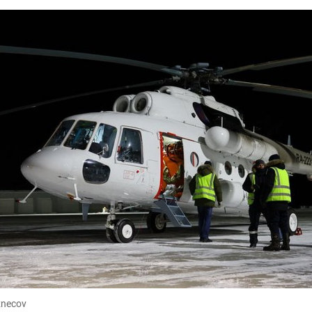
znecov