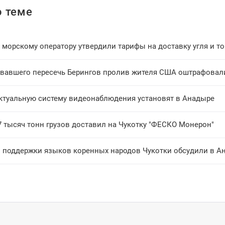
 теме
морскому оператору утвердили тарифы на доставку угля и то
вавшего пересечь Берингов пролив жителя США оштрафовали
ктуальную систему видеонаблюдения установят в Анадыре
7 тысяч тонн грузов доставил на Чукотку "ФЕСКО Монерон"
 поддержки языков коренных народов Чукотки обсудили в А