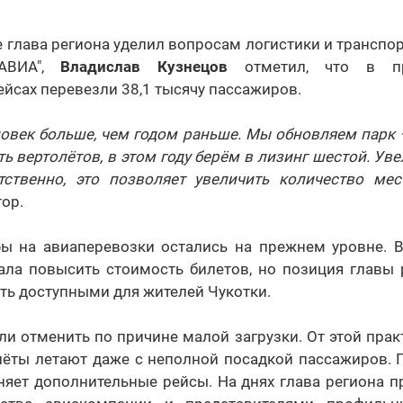
глава региона уделил вопросам логистики и транспорт
тАВИА",
Владислав Кузнецов
отметил, что в п
йсах перевезли 38,1 тысячу пассажиров.
ловек больше, чем годом раньше. Мы обновляем парк 
ть вертолётов, в этом году берём в лизинг шестой. Ув
тственно, это позволяет увеличить количество мес
тор.
фы на авиаперевозки остались на прежнем уровне. В
ала повысить стоимость билетов, но позиция главы 
ть доступными для жителей Чукотки.
и отменить по причине малой загрузки. От этой прак
лёты летают даже с неполной посадкой пассажиров. 
яет дополнительные рейсы. На днях глава региона п