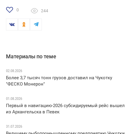
0
244
Материалы по теме
02.08.2026
Более 3,7 тысяч тонн грузов доставил на Чукотку
"ФЕСКО Монерон"
01.08.2026
Первый в навигацию-2026 субсидируемый рейс вышел
из Архангельска в Певек
31.07.2026
Ведущему рыбопромышленному предприятию Чукотки