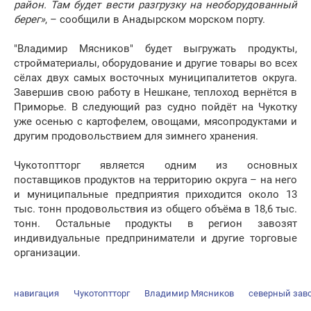
район. Там будет вести разгрузку на необорудованный
берег»
, – сообщили в Анадырском морском порту.
"Владимир Мясников" будет выгружать продукты,
стройматериалы, оборудование и другие товары во всех
сёлах двух самых восточных муниципалитетов округа.
Завершив свою работу в Нешкане, теплоход вернётся в
Приморье. В следующий раз судно пойдёт на Чукотку
уже осенью с картофелем, овощами, мясопродуктами и
другим продовольствием для зимнего хранения.
Чукотоптторг является одним из основных
поставщиков продуктов на территорию округа – на него
и муниципальные предприятия приходится около 13
тыс. тонн продовольствия из общего объёма в 18,6 тыс.
тонн. Остальные продукты в регион завозят
индивидуальные предприниматели и другие торговые
организации.
навигация
Чукотоптторг
Владимир Мясников
северный зав