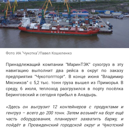
Фото: ИА "Чукотка"/Павел Кошеленко
Принадлежащий компании "МаринТЭК" сухогруз в эту
навигацию выполнит два рейса в округ по заказу
предприятия "Чукотоптторг". В конце июня "Владимир
Мясников" с 5,2 тыс. тонн груза вышел из Приморья. В
среду, 6 июля, теплоход разгрузился в порту посёлка
Беринговский и сегодня прибыл в Анадырь.
«Здесь он выгрузит 12 контейнеров с продуктами и
генгруз – всего до 200 тонн. Затем возьмёт на борт ещё
часть оборудования, планируют захватить баржу, и
пойдёт в Провиденский городской округ и Чукотский