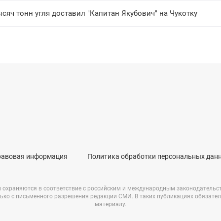
сяч тонн угля доставил "Капитан Якубович" на Чукотку
равовая информация
Политика обработки персональных дан
и охраняются в соответствие с российским и международным законодательс
ько с письменного разрешения редакции СМИ. В таких публикациях обязате
материалу.