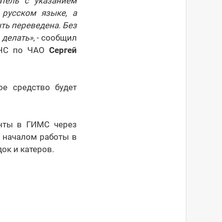
тель с указанием
 русском языке, а
ть переведена. Без
 делать
»
, - сообщил
 МЧС по ЧАО
Сергей
ое средство будет
нты в ГИМС через
 началом работы в
ок и катеров.