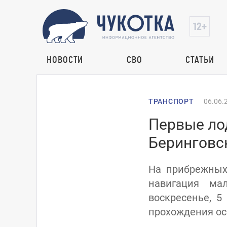
НОВОСТИ
СВО
СТАТЬИ
ТРАНСПОРТ
06.06.
Первые лод
Беринговс
На прибрежных
навигация ма
воскресенье, 
прохождения осв