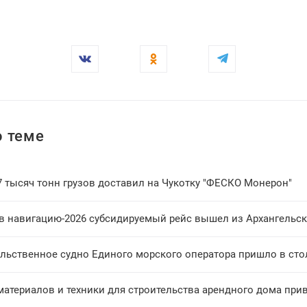
 теме
7 тысяч тонн грузов доставил на Чукотку "ФЕСКО Монерон"
в навигацию-2026 субсидируемый рейс вышел из Архангельск
льственное судно Единого морского оператора пришло в сто
материалов и техники для строительства арендного дома при