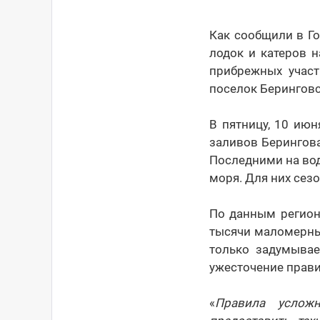
Как сообщили в Г
лодок и катеров н
прибрежных участ
поселок Берингов
В пятницу, 10 июн
заливов Берингова
Последними на вод
моря. Для них сезо
По данным регион
тысячи маломерных
только задумывае
ужесточение прави
«
Правила усложн