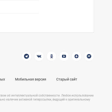
ных
Мобильная версия
Старый сайт
твом об интеллектуальной собственности. Любое использование
льно наличие активной гиперссылки, ведущей к оригинальному