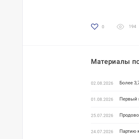
194
0
Материалы по
Более 3,
02.08.2026
Первый 
01.08.2026
Продово
25.07.2026
Партию 
24.07.2026