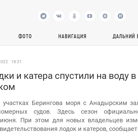
ФОТО
НАВИГАЦИЯ
ДАЛЬНИЙ 
2022
18:31
ки и катера спустили на воду в
ком
 участках Берингова моря с Анадырским за
ломерных судов. Здесь сезон официальн
5 июня. При этом для новых владельцев изм
идетельствования лодок и катеров, сообщает 