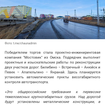
Фото: t.me/chaunadmin
Победителем торгов стала проектно-инжиниринговая
компания "Мостовик" из Омска. Подрядчик выполнит
проектные и изыскательские работы по реконструкции
двух участков дорог: Билибино – Встречный – Анюйск и
Певек – Апапельгино – Янранай. Здесь планируется
установить автоматические пункты весогабаритного
контроля автотранспорта.
«Это общероссийские требования к перевозке
тяжеловесных крупногабаритных грузов. Над дорогой
будут установлены металлические конструкции, в