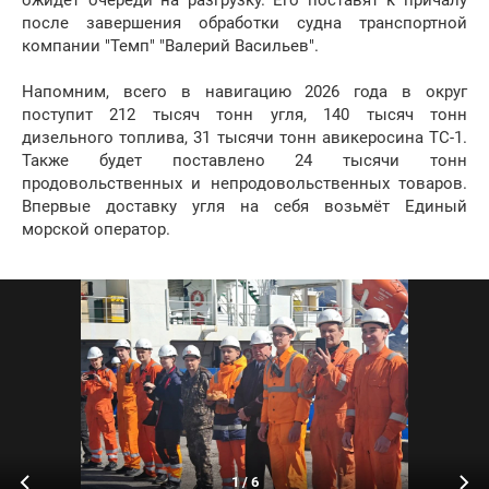
ожидет очереди на разгрузку. Его поставят к причалу
после завершения обработки судна транспортной
компании "Темп" "Валерий Васильев".
Напомним, всего в навигацию 2026 года в округ
поступит 212 тысяч тонн угля, 140 тысяч тонн
дизельного топлива, 31 тысячи тонн авикеросина ТС-1.
Также будет поставлено 24 тысячи тонн
продовольственных и непродовольственных товаров.
Впервые доставку угля на себя возьмёт Единый
морской оператор.
1
/
6