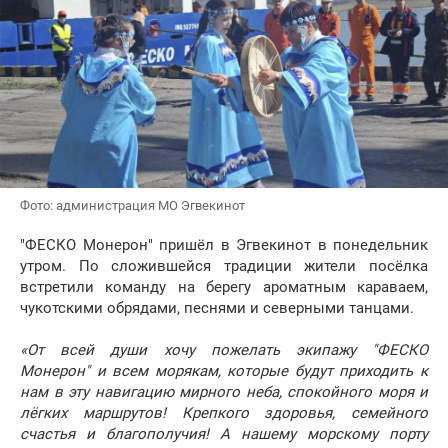
Фото: администрация МО Эгвекинот
"ФЕСКО Монерон" пришёл в Эгвекинот в понедельник
утром. По сложившейся традиции жители посёлка
встретили команду на берегу ароматным караваем,
чукотскими обрядами, песнями и северными танцами.
«От всей души хочу пожелать экипажу "ФЕСКО
Монерон" и всем морякам, которые будут приходить к
нам в эту навигацию мирного неба, спокойного моря и
лёгких маршрутов! Крепкого здоровья, семейного
счастья и благополучия! А нашему морскому порту