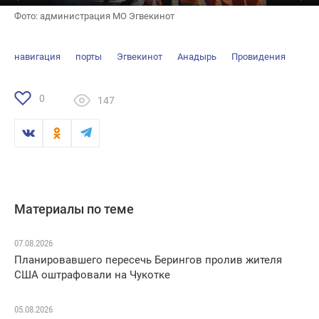
Фото: администрация МО Эгвекинот
навигация
порты
Эгвекинот
Анадырь
Провидения
0
147
Материалы по теме
07.08.2026
Планировавшего пересечь Берингов пролив жителя
США оштрафовали на Чукотке
05.08.2026