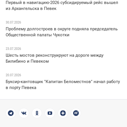
Первый в навигацию-2026 субсидируемый рейс вышел
из Архангельска в Певек
30.07.2026
Проблему долгостроев в округе подняла председатель
Общественной палаты Чукотки
23.07.2026
Шесть мостов реконструируют на дороге между
Билибино и Певеком
20.07.2026
Буксир-кантовщик "Капитан Беломестнов" начал работу
в порту Певека