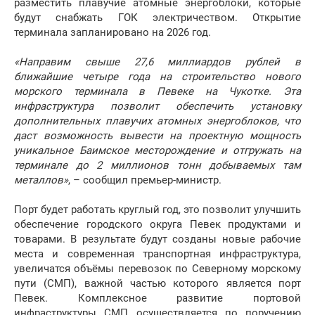
разместить плавучие атомные энергоблоки, которые
будут снабжать ГОК электричеством. Открытие
терминала запланировано на 2026 год.
«Направим свыше 27,6 миллиардов рублей в
ближайшие четыре года на строительство нового
морского терминала в Певеке на Чукотке. Эта
инфраструктура позволит обеспечить установку
дополнительных плавучих атомных энергоблоков, что
даст возможность вывести на проектную мощность
уникальное Баимское месторождение и отгружать на
терминале до 2 миллионов тонн добываемых там
металлов»
, – сообщил премьер-министр.
Порт будет работать круглый год, это позволит улучшить
обеспечение городского округа Певек продуктами и
товарами. В результате будут созданы новые рабочие
места и современная транспортная инфраструктура,
увеличатся объёмы перевозок по Северному морскому
пути (СМП), важной частью которого является порт
Певек. Комплексное развитие портовой
инфраструктуры СМП осуществляется по поручению