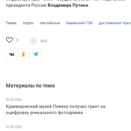
президента России
Владимира Путина
.
Певек
порты
Наглёйнын
Баимский ГОК
достижения Чуко
0
484
Материалы по теме
05.08.2026
Краеведческий музей Певека получил грант на
оцифровку уникального фотоархива
01.08.2026