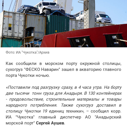
Фото: ИА "Чукотка"/Архив
Как сообщили в морском порту окружной столицы,
сухогруз "ФЕСКО Наварин" зашел в акваторию главного
порта Чукотки ночью.
«Поставили под разгрузку сразу, в 4 часа утра. На борту
две тысячи тонн груза для Анадыря. В 130 контейнерах
- продовольствие, строительные материалы и товары
народного потребления. Также сухогруз доставил в
столицу Чукотки 19 единиц техники»
, – сообщил корр.
ИА "Чукотка" главный диспетчер АО "Анадырский
морской порт"
Сергей Аушев
.