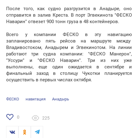
После того, как судно разгрузится в Анадыре, оно
отправится в залив Креста. В порт Эгвекинота "ФЕСКО
Наварин" отвезет 900 тонн груза в 48 контейнеров.
Всего у компании ФЕСКО в эту навигацию
запланировано пять рейсов на маршруте между
Владивостоком, Анадырем и Эгвекинотом. На линии
работают три судна компании: "ФЕСКО Манерон",
"Уссури" и "ФЕСКО Наварин". Три из них уже
выполнены, еще один ожидается в сентябре и
финальный заход в столицу Чукотки планируется
осуществить в первых числах октября.
ФЕСКО
навигация
Анадырь
0
225