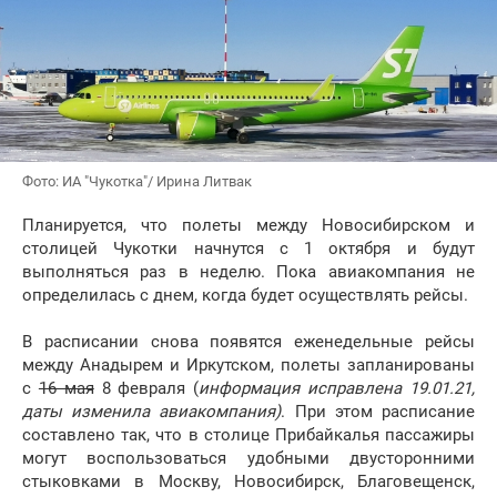
Фото: ИА "Чукотка"/ Ирина Литвак
Планируется, что полеты между Новосибирском и
столицей Чукотки начнутся с 1 октября и будут
выполняться раз в неделю. Пока авиакомпания не
определилась с днем, когда будет осуществлять рейсы.
В расписании снова появятся еженедельные рейсы
между Анадырем и Иркутском, полеты запланированы
с
16 мая
8 февраля (
информация исправлена 19.01.21,
даты изменила авиакомпания)
. При этом расписание
составлено так, что в столице Прибайкалья пассажиры
могут воспользоваться удобными двусторонними
стыковками в Москву, Новосибирск, Благовещенск,