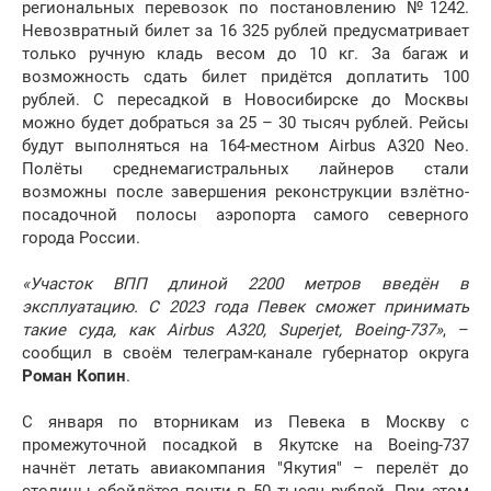
региональных перевозок по постановлению №1242.
Невозвратный билет за 16 325 рублей предусматривает
только ручную кладь весом до 10 кг. За багаж и
возможность сдать билет придётся доплатить 100
рублей. С пересадкой в Новосибирске до Москвы
можно будет добраться за 25 – 30 тысяч рублей. Рейсы
будут выполняться на 164-местном Airbus A320 Neo.
Полёты среднемагистральных лайнеров стали
возможны после завершения реконструкции взлётно-
посадочной полосы аэропорта самого северного
города России.
«Участок ВПП длиной 2200 метров введён в
эксплуатацию. С 2023 года Певек сможет принимать
такие суда, как Airbus A320, Superjet, Boeing-737»
, –
сообщил в своём телеграм-канале губернатор округа
Роман Копин
.
С января по вторникам из Певека в Москву с
промежуточной посадкой в Якутске на Boeing-737
начнёт летать авиакомпания "Якутия" – перелёт до