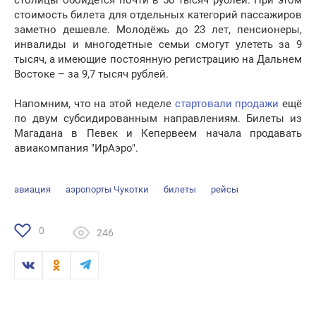
столицы обойдётся почти в 50 тысяч рублей. При этом
стоимость билета для отдельных категорий пассажиров
заметно дешевле. Молодёжь до 23 лет, пенсионеры,
инвалиды и многодетные семьи смогут улететь за 9
тысяч, а имеющие постоянную регистрацию на Дальнем
Востоке – за 9,7 тысяч рублей.
Напомним, что на этой неделе
стартовали продажи
ещё
по двум субсидированным направлениям. Билеты из
Магадана в Певек и Кепервеем начала продавать
авиакомпания "ИрАэро".
авиация
аэропорты Чукотки
билеты
рейсы
0
246