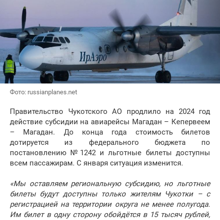
Фото: russianplanes.net
Правительство Чукотского АО продлило на 2024 год
действие субсидии на авиарейсы Магадан – Кепервеем
– Магадан. До конца года стоимость билетов
дотируется из федерального бюджета по
постановлению №1242 и льготные билеты доступны
всем пассажирам. С января ситуация изменится.
«Мы оставляем региональную субсидию, но льготные
билеты будут доступны только жителям Чукотки – с
регистрацией на территории округа не менее полугода.
Им билет в одну сторону обойдётся в 15 тысяч рублей,