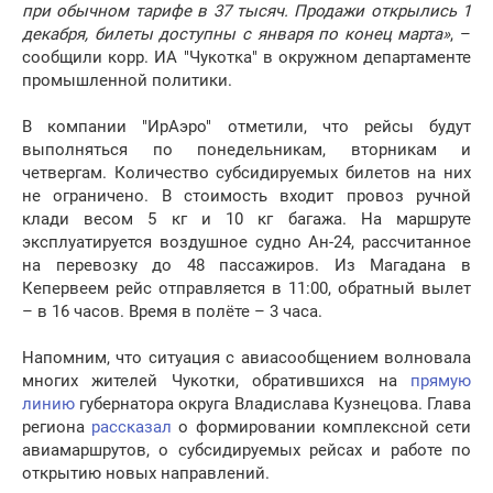
при обычном тарифе в 37 тысяч. Продажи открылись 1
декабря, билеты доступны с января по конец марта»
, –
сообщили корр. ИА "Чукотка" в окружном департаменте
промышленной политики.
В компании "ИрАэро" отметили, что рейсы будут
выполняться по понедельникам, вторникам и
четвергам. Количество субсидируемых билетов на них
не ограничено. В стоимость входит провоз ручной
клади весом 5 кг и 10 кг багажа. На маршруте
эксплуатируется воздушное судно Ан-24, рассчитанное
на перевозку до 48 пассажиров. Из Магадана в
Кепервеем рейс отправляется в 11:00, обратный вылет
– в 16 часов. Время в полёте – 3 часа.
Напомним, что ситуация с авиасообщением волновала
многих жителей Чукотки, обратившихся на
прямую
линию
губернатора округа Владислава Кузнецова. Глава
региона
рассказал
о формировании комплексной сети
авиамаршрутов, о субсидируемых рейсах и работе по
открытию новых направлений.