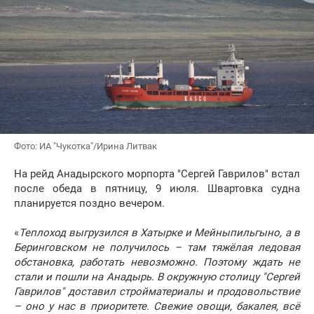
Фото: ИА "Чукотка"/Ирина Литвак
На рейд Анадырского морпорта "Сергей Гаврилов" встал
после обеда в пятницу, 9 июля. Швартовка судна
планируется поздно вечером.
«
Теплоход выгрузился в Хатырке и Мейныпильгыно, а в
Беринговском не получилось – там тяжёлая ледовая
обстановка, работать невозможно. Поэтому ждать не
стали и пошли на Анадырь. В окружную столицу "Сергей
Гаврилов" доставил стройматериалы и продовольствие
– оно у нас в приоритете. Свежие овощи, бакалея, всё