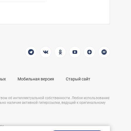
ных
Мобильная версия
Старый сайт
твом об интеллектуальной собственности. Любое использование
льно наличие активной гиперссылки, ведущей к оригинальному
СМИ
Разработка сайта: