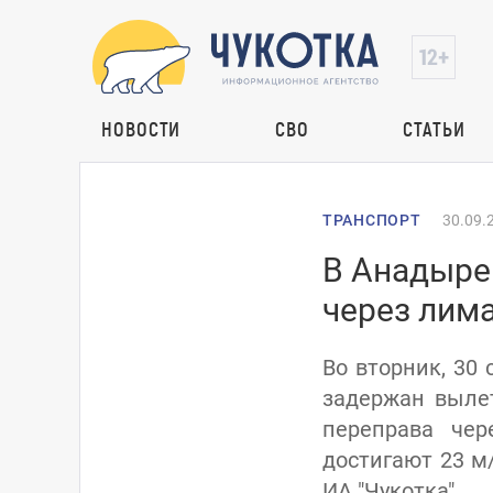
НОВОСТИ
СВО
СТАТЬИ
ТРАНСПОРТ
30.09.
В Анадыре
через лим
Во вторник, 30
задержан вылет
переправа че
достигают 23 м
ИА "Чукотка".