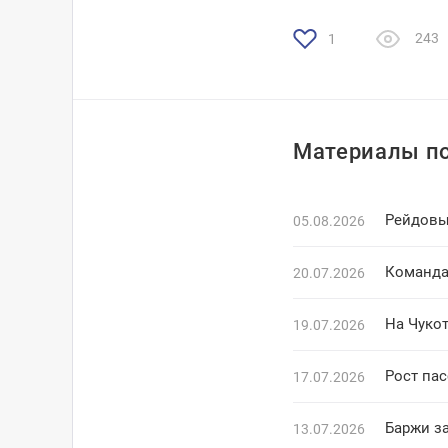
243
1
Материалы по
Рейдовы
05.08.2026
Команда
20.07.2026
На Чукот
19.07.2026
Рост па
17.07.2026
Баржи з
13.07.2026