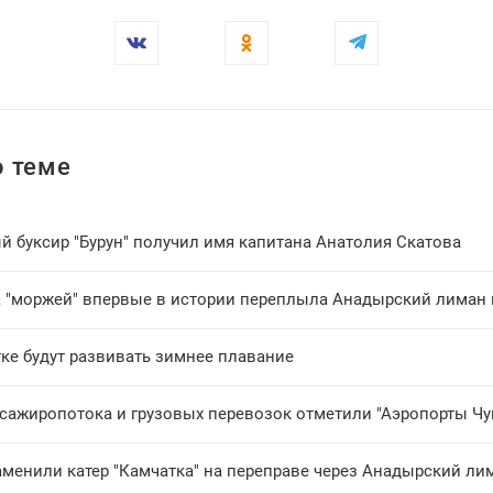
 теме
й буксир "Бурун" получил имя капитана Анатолия Скатова
 "моржей" впервые в истории переплыла Анадырский лиман 
ке будут развивать зимнее плавание
ссажиропотока и грузовых перевозок отметили "Аэропорты Чу
аменили катер "Камчатка" на переправе через Анадырский ли