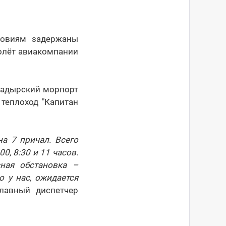
ловиям задержаны
молёт авиакомпании
надырский морпорт
 теплоход "Капитан
а 7 причал. Всего
0, 8:30 и 11 часов.
ная обстановка –
о у нас, ожидается
главный диспетчер