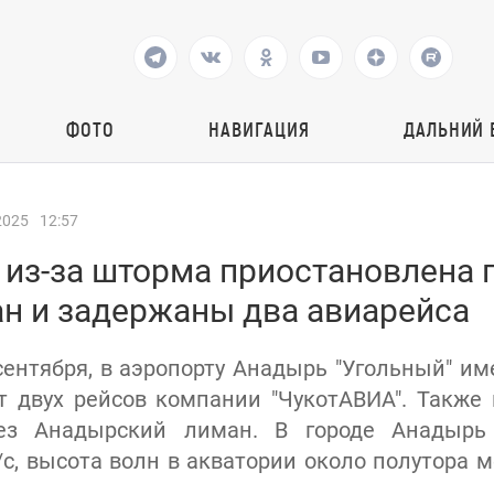
ФОТО
НАВИГАЦИЯ
ДАЛЬНИЙ 
2025
12:57
 из-за шторма приостановлена 
ан и задержаны два авиарейса
 сентября, в аэропорту Анадырь "Угольный" им
 двух рейсов компании "ЧукотАВИА". Также
рез Анадырский лиман. В городе Анадырь
/с, высота волн в акватории около полутора м