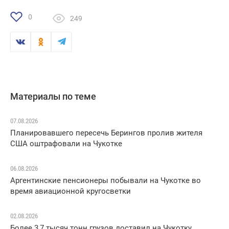
0
249
Материалы по теме
07.08.2026
Планировавшего пересечь Берингов пролив жителя
США оштрафовали на Чукотке
06.08.2026
Аргентинские пенсионеры побывали на Чукотке во
время авиационной кругосветки
02.08.2026
Более 3,7 тысяч тонн грузов доставил на Чукотку