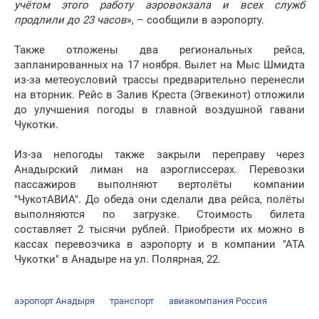
учётом этого работу аэровокзала и всех служб
продлили до 23 часов
», – сообщили в аэропорту.
Также отложены два региональных рейса,
запланированных на 17 ноября. Вылет на Мыс Шмидта
из-за метеоусловий трассы предварительно перенесли
на вторник. Рейс в Залив Креста (Эгвекинот) отложили
до улучшения погоды в главной воздушной гавани
Чукотки.
Из-за непогоды также закрыли переправу через
Анадырский лиман на аэроглиссерах. Перевозки
пассажиров выполняют вертолёты компании
"ЧукотАВИА". До обеда они сделали два рейса, полёты
выполняются по загрузке. Стоимость билета
составляет 2 тысячи рублей. Приобрести их можно в
кассах перевозчика в аэропорту и в компании "АТА
Чукотки" в Анадыре на ул. Полярная, 22.
аэропорт Анадыря
транспорт
авиакомпания Россия