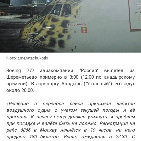
Фото: t.me/atachukotki
Boeing 777 авиакомпании "Россия" вылетел из
Шереметьево примерно в 3:00 (12:00 по анадырскому
времени). В аэропорту Анадырь ("Угольный") его ждут
около 20:00.
«
Решение о переносе рейса принимал капитан
воздушного судна с учётом текущей погоды и её
прогноза. К вечеру ветер должен утихнуть, и проблем
при посадке и взлёте быть не должно. Регистрация на
рейс 6866 в Москву начнётся в 19 часов, на него
продано 180 билетов. Вылет ожидается в 22:30. С