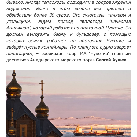
бывало, иногда теплоходы подходили в сопровождении
ледоколов. Всего в этом сезоне мы приняли и
обработали более 30 судов. Это сухогрузы, танкеры и
угольщики. Ждём подход теплохода "Вячеслав
Анисимов", который работает на восточной Чукотке. Он
должен выгрузить баржу и бульдозер, с помощью
которых сейчас работает на восточной Чукотке, и
заберёт пустые контейнеры. По плану это судно закроет
навигацию»
, – рассказал корр. ИА "Чукотка" главный
диспетчер Анадырского морского порта
Сергей Аушев
.