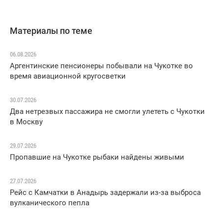
Материалы по теме
06.08.2026
Аргентинские пенсионеры побывали на Чукотке во
время авиационной кругосветки
30.07.2026
Два нетрезвых пассажира не смогли улететь с Чукотки
в Москву
29.07.2026
Пропавшие на Чукотке рыбаки найдены живыми
27.07.2026
Рейс с Камчатки в Анадырь задержали из-за выброса
вулканического пепла