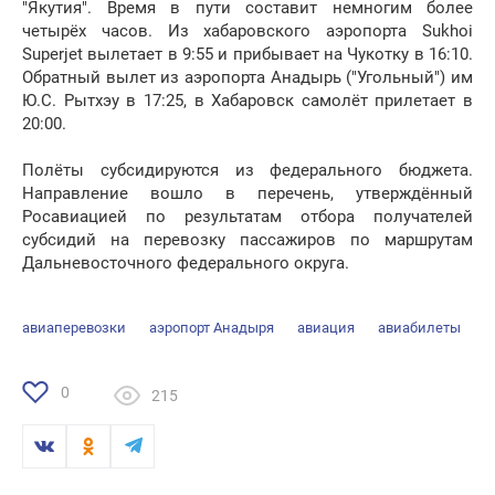
"Якутия". Время в пути составит немногим более
четырёх часов. Из хабаровского аэропорта Sukhoi
Superjet вылетает в 9:55 и прибывает на Чукотку в 16:10.
Обратный вылет из аэропорта Анадырь ("Угольный") им
Ю.С. Рытхэу в 17:25, в Хабаровск самолёт прилетает в
20:00.
Полёты субсидируются из федерального бюджета.
Направление вошло в перечень, утверждённый
Росавиацией по результатам отбора получателей
субсидий на перевозку пассажиров по маршрутам
Дальневосточного федерального округа.
авиаперевозки
аэропорт Анадыря
авиация
авиабилеты
0
215