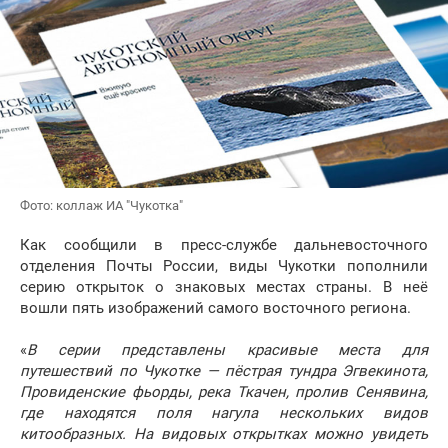
Фото: коллаж ИА "Чукотка"
Как сообщили в пресс-службе дальневосточного
отделения Почты России, виды Чукотки пополнили
серию открыток о знаковых местах страны. В неё
вошли пять изображений самого восточного региона.
«
В серии представлены красивые места для
путешествий по Чукотке — пёстрая тундра Эгвекинота,
Провиденские фьорды, река Ткачен, пролив Сенявина,
где находятся поля нагула нескольких видов
китообразных. На видовых открытках можно увидеть