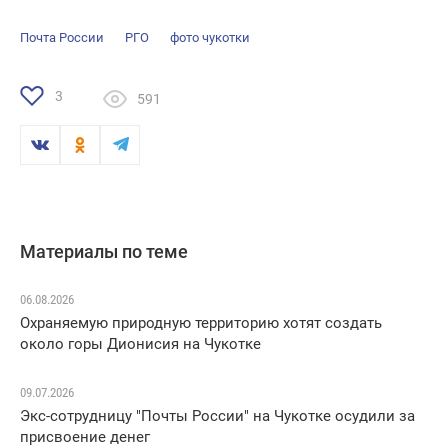
Почта России
РГО
фото чукотки
3
591
Материалы по теме
06.08.2026
Охраняемую природную территорию хотят создать
около горы Дионисия на Чукотке
09.07.2026
Экс-сотрудницу "Почты России" на Чукотке осудили за
присвоение денег