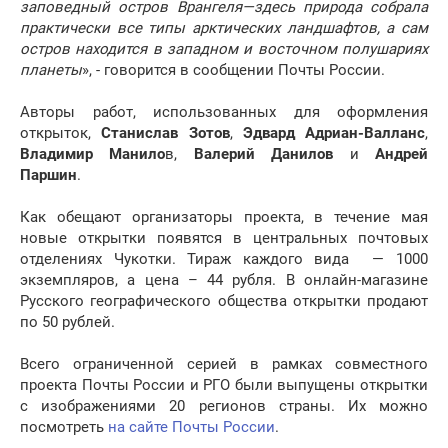
заповедный остров Врангеля—здесь природа собрала
практически все типы арктических ландшафтов, а сам
остров находится в западном и восточном полушариях
планеты
», - говорится в сообщении Почты России.
Авторы работ, использованных для оформления
открыток,
Станислав Зотов
,
Эдвард Адриан-Валланс
,
Владимир Манило
в,
Валерий Данилов
и
Андрей
Паршин
.
Как обещают организаторы проекта, в течение мая
новые открытки появятся в центральных почтовых
отделениях Чукотки. Тираж каждого вида — 1000
экземпляров, а цена – 44 рубля. В онлайн-магазине
Русского географического общества открытки продают
по 50 рублей.
Всего ограниченной серией в рамках совместного
проекта Почты России и РГО были выпущены открытки
с изображениями 20 регионов страны. Их можно
посмотреть
на сайте Почты России
.