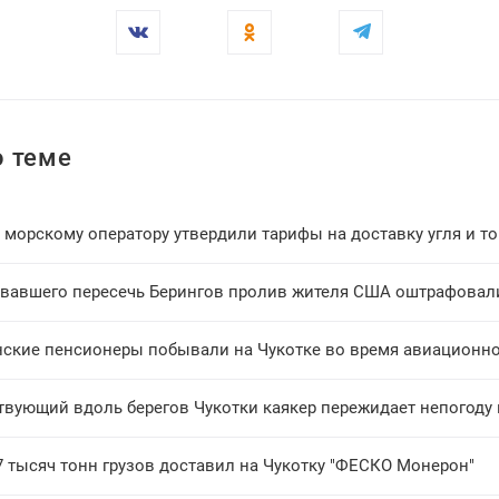
 теме
морскому оператору утвердили тарифы на доставку угля и то
вавшего пересечь Берингов пролив жителя США оштрафовали
нские пенсионеры побывали на Чукотке во время авиационно
твующий вдоль берегов Чукотки каякер пережидает непогоду 
7 тысяч тонн грузов доставил на Чукотку "ФЕСКО Монерон"