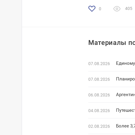
405
0
Материалы по
Единому 
07.08.2026
Планиро
07.08.2026
Аргенти
06.08.2026
Путешес
04.08.2026
Более 3,
02.08.2026