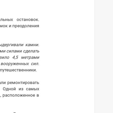
льных остановок.
омок и преодоления
ыдергивали камни.
еми силами сделать
зило 4,5 метрами
 вооруженных сил.
и путешественники.
али ремонтировать
. Одной из самых
, расположенное в