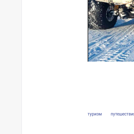
туризм
путешестви