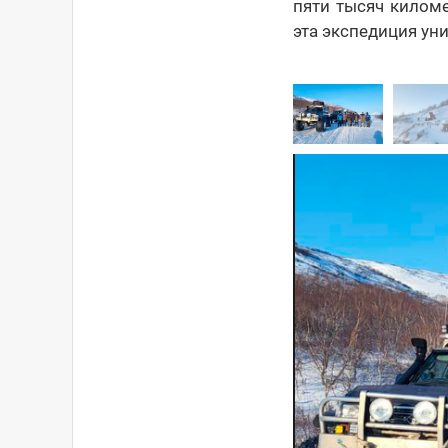
пяти тысяч килом
эта экспедиция уни