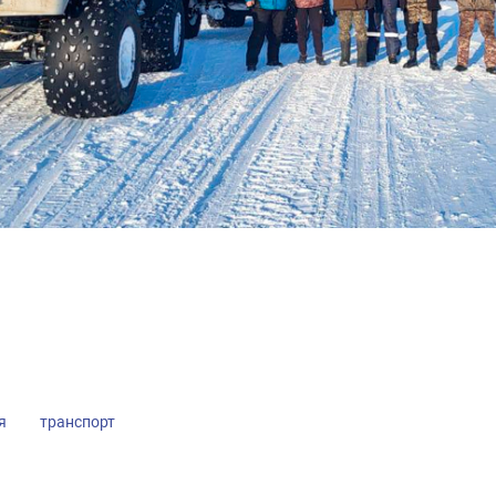
я
транспорт