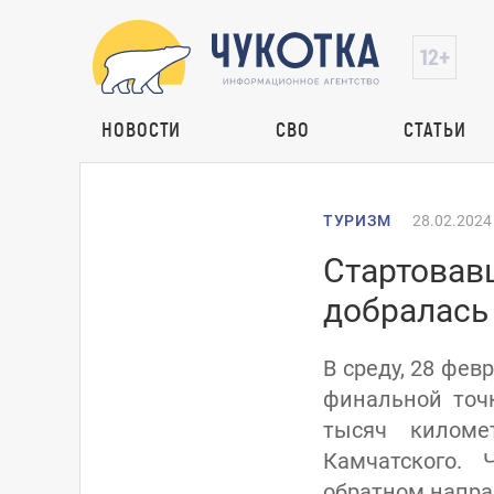
НОВОСТИ
СВО
СТАТЬИ
ТУРИЗМ
28.02.2024
Стартовав
добралась
В среду, 28 фев
финальной точ
тысяч киломе
Камчатского.
обратном напра