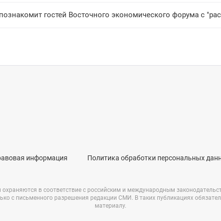
 познакомит гостей Восточного экономического форума с "ра
равовая информация
Политика обработки персональных дан
и охраняются в соответствие с российским и международным законодательс
ько с письменного разрешения редакции СМИ. В таких публикациях обязате
материалу.