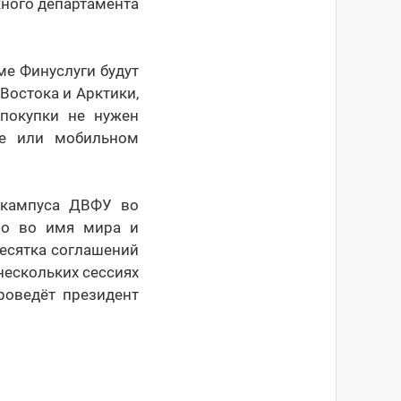
жного департамента
ме Финуслуги будут
Востока и Арктики,
 покупки не нужен
те или мобильном
 кампуса ДВФУ во
тво во имя мира и
десятка соглашений
нескольких сессиях
роведёт президент