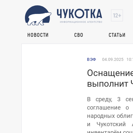
НОВОСТИ
СВО
СТАТЬИ
ВЭФ
04.09.2025
10:
Оснащение
выполнит Ч
В среду, 3 се
соглашение о 
народных облиг
и Чукотский 
инвентарём соци