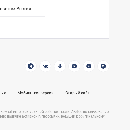
ссветом России"
ных
Мобильная версия
Старый сайт
твом об интеллектуальной собственности. Любое использование
льно наличие активной гиперссылки, ведущей к оригинальному