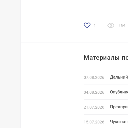
164
1
Материалы по
Дальний
07.08.2026
Опублик
04.08.2026
Предпри
21.07.2026
Чукотке
15.07.2026