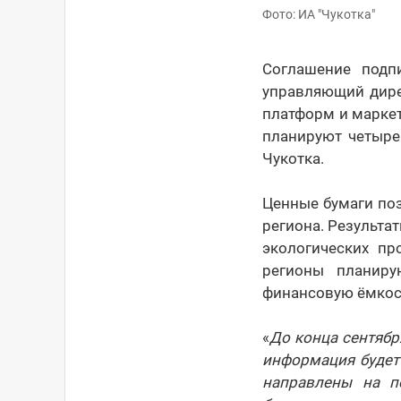
Фото: ИА "Чукотка"
Соглашение подп
управляющий дире
платформ и марке
планируют четыре
Чукотка.
Ценные бумаги поз
региона. Результа
экологических пр
регионы планиру
финансовую ёмкос
«
До конца сентябр
информация будет 
направлены на п