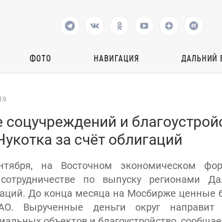
ФОТО
НАВИГАЦИЯ
ДАЛЬНИЙ 
19
 соцучреждений и благоустрой
укотка за счёт облигаций
нтября, на Восточном экономическом фо
сотрудничестве по выпуску регионами Да
аций. До конца месяца на Мосбирже ценные 
АО. Вырученные деньги округ направит
альных объектов и благоустройство, сообщает