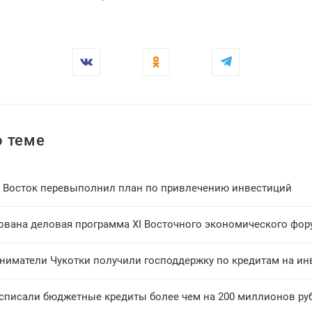
 теме
 Восток перевыполнил план по привлечению инвестиций
ована деловая программа XI Восточного экономического фор
ниматели Чукотки получили господдержку по кредитам на ин
 списали бюджетные кредиты более чем на 200 миллионов ру