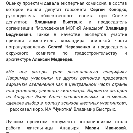
Оценку проектам давала экспертная комиссия, в состав
которой вошли депутат горсовета
Сергей Колядко
,
руководитель общественного совета при Совете
депутатов
Владимир Быстрых
и председатель
организации "Молодёжная МЭРиЯ Анадыря"
Владимир
Бедункевич
. Также в качестве экспертов участие
приняли заместитель командира воинской части
погрануправления
Сергей Черевченко
и председатель
окружного комитета по градостроительству и
архитектуре
Алексей Медведев
.
«
Не все авторы учли региональную специфику.
Например, участники из других регионов предлагали
варианты озеленения как в центральной части страны
или установку уличного кинотеатра. Варианты авторов
из Анадыря были более реалистичными, и комиссия
сделала выбор в пользу эскизов местных участников
»,
– рассказал корр. ИА "Чукотка" Владимир Быстрых.
Лучшим проектом монумента пограничникам стала
работа жительницы Анадыря
Марии Ивановой
.