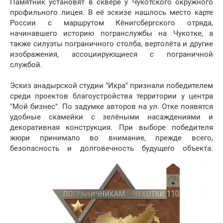
Памятник установят в сквере у Чукотского окружного
профильного лицея. В её эскизе нашлось место карте
России с маршрутом Кёнигсбергского отряда,
начинавшего историю погранслужбы на Чукотке, а
также силуэты пограничного столба, вертолёта и другие
изображения, ассоциирующиеся с пограничной
службой.
Эскиз анадырской студии "Икра" признали победителем
среди проектов благоустройства территории у центра
"Мой бизнес". По задумке авторов на ул. Отке появятся
удобные скамейки с зелёными насаждениями и
декоративная конструкция. При выборе победителя
жюри принимало во внимание, прежде всего,
безопасность и долговечность будущего объекта.