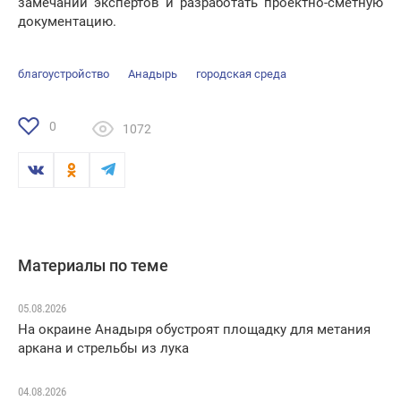
замечаний экспертов и разработать проектно-сметную
документацию.
благоустройство
Анадырь
городская среда
0
1072
Материалы по теме
05.08.2026
На окраине Анадыря обустроят площадку для метания
аркана и стрельбы из лука
04.08.2026