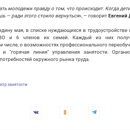
ть молодежи правду о том, что происходит. Когда дет
ь — ради этого стоило вернуться
», — говорит
Евгений
дину мая, в списке нуждающихся в трудоустройстве 
СВО и 6 членов их семей. Каждый из них получ
ом числе, о возможностях профессионального переобуч
 и "горячая линия" управления занятости. Орган
 потребностей окружного рынка труда.
нтр занятости