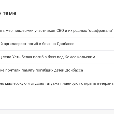
 теме
ть мер поддержки участников СВО и их родных "оцифровали"
й артиллерист погиб в боях на Донбассе
ц села Усть-Белая погиб в боях под Комсомольским
тке почтили память погибших детей Донбасса
ую мастерскую и студию татуажа планируют открыть ветераны