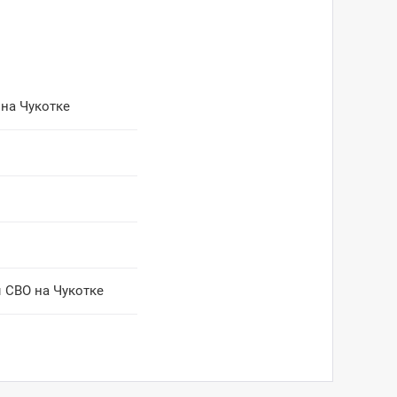
 на Чукотке
 СВО на Чукотке