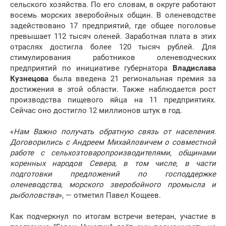
сельского хозяйства. По его словам, в округе работают
восемь морских зверобойных общин. В оленеводстве
задействовано 17 предприятий, где общее поголовье
превышает 112 тысяч оленей. Заработная плата в этих
отраслях достигла более 120 тысяч рублей. Для
стимулирования работников оленеводческих
предприятий по инициативе губернатора
Владислава
Кузнецова
была введена 21 региональная премия за
достижения в этой области. Также наблюдается рост
производства пищевого яйца на 11 предприятиях.
Сейчас оно достигло 12 миллионов штук в год.
«
Нам Важно получать обратную связь от населения.
Договорились с Андреем Михайловичем о совместной
работе с сельхозтоваропроизводителями, общинами
коренных народов Севера, в том числе, в части
подготовки предложений по господдержке
оленеводства, морского зверобойного промысла и
рыболовства
», — отметил Павел Кощеев.
Как подчеркнул по итогам встречи ветеран, участие в