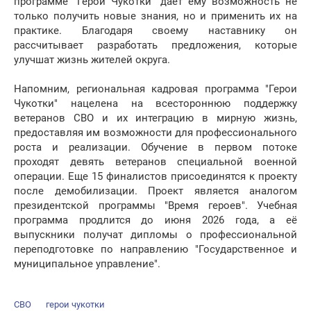
программе "Герои Чукотки" даёт ему возможность не
только получить новые знания, но и применить их на
практике. Благодаря своему наставнику он
рассчитывает разработать предложения, которые
улучшат жизнь жителей округа.
Напомним, региональная кадровая программа "Герои
Чукотки" нацелена на всестороннюю поддержку
ветеранов СВО и их интеграцию в мирную жизнь,
предоставляя им возможности для профессионального
роста и реализации. Обучение в первом потоке
проходят девять ветеранов специальной военной
операции. Еще 15 финалистов присоединятся к проекту
после демобилизации. Проект является аналогом
президентской программы "Время героев". Учебная
программа продлится до июня 2026 года, а её
выпускники получат дипломы о профессиональной
переподготовке по направлению "Государственное и
муниципальное управление".
СВО
герои чукотки