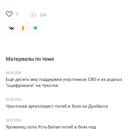
0
204
Материалы по теме
06.08.2026
Ещё десять мер поддержки участников СВО и их родных
"оцифровали" на Чукотке
03.08.2026
Чукотский артиллерист погиб в боях на Донбассе
28.07.2026
Уроженец села Усть-Белая погиб в боях под