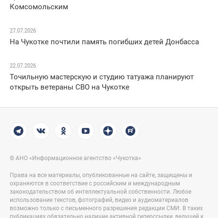
Комсомольским
27.07.2026
На Чукотке почтили память погибших детей Донбасса
22.07.2026
Точильную мастерскую и студию татуажа планируют
открыть ветераны СВО на Чукотке
© АНО «Информационное агентство «Чукотка»
Права на все материалы, опубликованные на сайте, защищены и
охраняются в соответствие с российским и международным
законодательством об интеллектуальной собственности. Любое
использование текстов, фотографий, видео и аудиоматериалов
возможно только с письменного разрешения редакции СМИ. В таких
публикациях обязательно наличие активной гиперссылки, ведущей к