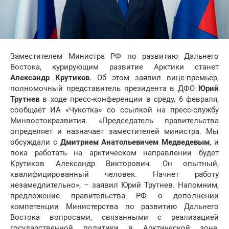
Заместителем Министра РФ по развитию Дальнего
Востока, курирующим развитие Арктики станет
Александр Крутиков
. Об этом заявил вице-премьер,
полномочный представитель президента в ДФО
Юрий
Трутнев
в ходе пресс-конференции в среду, 6 февраля,
сообщает ИА «Чукотка» со ссылкой на пресс-службу
Минвостокразвития. «Председатель правительства
определяет и назначает заместителей министра. Мы
обсуждали с
Дмитрием Анатольевичем Медведевым
, и
пока работать на арктическом направлении будет
Крутиков Александр Викторович. Он опытный,
квалифицированный человек. Начнет работу
незамедлительно», – заявил Юрий Трутнев. Напомним,
предложение правительства РФ о дополнении
компетенции Министерства по развитию Дальнего
Востока вопросами, связанными с реализацией
государственной политики в Арктической зоне,