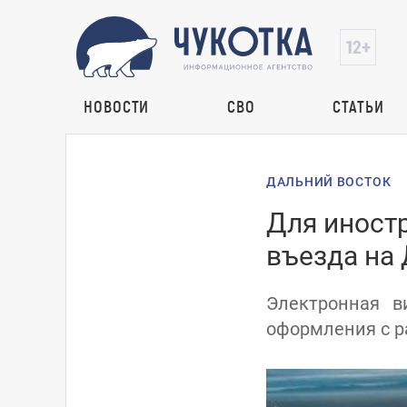
НОВОСТИ
СВО
СТАТЬИ
ДАЛЬНИЙ ВОСТОК
Для иност
въезда на
Электронная в
оформления с р