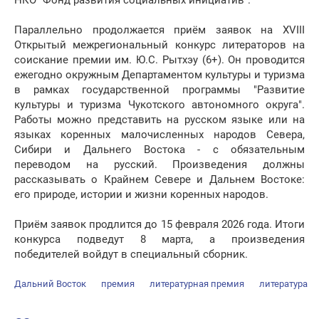
НКО "Фонд развития социальных инициатив".
Параллельно продолжается приём заявок на ХVIII
Открытый межрегиональный конкурс литераторов на
соискание премии им. Ю.С. Рытхэу (6+). Он проводится
ежегодно окружным Департаментом культуры и туризма
в рамках государственной программы "Развитие
культуры и туризма Чукотского автономного округа".
Работы можно представить на русском языке или на
языках коренных малочисленных народов Севера,
Сибири и Дальнего Востока - с обязательным
переводом на русский. Произведения должны
рассказывать о Крайнем Севере и Дальнем Востоке:
его природе, истории и жизни коренных народов.
Приём заявок продлится до 15 февраля 2026 года. Итоги
конкурса подведут 8 марта, а произведения
победителей войдут в специальный сборник.
Дальний Восток
премия
литературная премия
литература