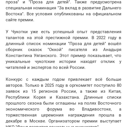
проза" и "Проза для детей". Также предусмотрена
специальная номинация "За вклад в развитие Дальнего
Востока". Все условия опубликованы на официальном
сайте премии.
У Чукотки уже есть успешный опыт представления
талантов на этой престижной премии. В 2022 году в
длинный список номинации "Проза для детей" вошёл
сборник сказок "Оккой" писателя из Анадыря
Константина Уяганского. Этот пример показывает, что
уникальные чукотские истории находят отклик у
читателей и экспертов по всей России.
Конкурс с каждым годом привлекает всё больше
авторов. Только в 2025 году в оргкомитет поступило 80
заявок из 15 регионов России, а также из Китая,
Республики Корея и Казахстана. Длинные списки
прошлого сезона были оглашены на полях Восточного
экономического форума во Владивостоке, а
торжественная церемония награждения прошла в
декабре в Москве. Организатором премии выступает